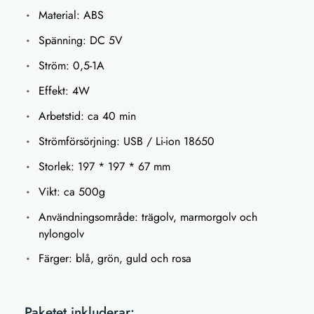
Material: ABS
Spänning: DC 5V
Ström: 0,5-1A
Effekt: 4W
Arbetstid: ca 40 min
Strömförsörjning: USB / Li-ion 18650
Storlek: 197 * 197 * 67 mm
Vikt: ca 500g
Användningsområde: trägolv, marmorgolv och
nylongolv
Färger: blå, grön, guld och rosa
Paketet inkluderar: