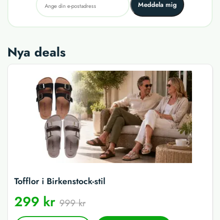
Meddela mig
Nya deals
Tofflor i Birkenstock-stil
299 kr
999 kr