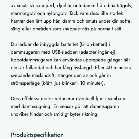
av smuts så som jord, djurhår och damm från dina trägolv,
marmorgolv och nylongolv. Tack vare dess lilla storlek
hämtar den lätt upp hår, damm och smuts under din soffa,
säng eller områden som knappast nås på normalt sätt.
Du laddar de inbyggda batteriet (Li-ion-batteri) i
dammsugaren med USB-sladden (adapter ingår ej).
Robotdammsugaren kan användas upprepade gånger när
den är fulladdat och har lång livslängd. Efter 40 minuters
svepande maskindrift, stänger den av och går in
strömsparläge (blått ljus blinkar i 10 minuter).
Dess effektiva motor reducerar eventuell ljud i samband
med dammsugning. En sensor gör att dammsugaren
undviker hinder och smidigt byter riktning.
Produktspecifikation