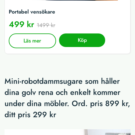
Portabel vensökare
499 kr
1499 kr
Köp
Läs mer
Mini-robotdammsugare som håller
dina golv rena och enkelt kommer
under dina möbler. Ord. pris 899 kr,
ditt pris 299 kr