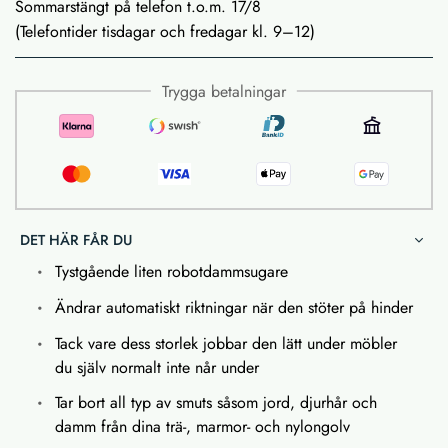
Sommarstängt på telefon t.o.m. 17/8
(Telefontider tisdagar och fredagar kl. 9–12)
Trygga betalningar
DET HÄR FÅR DU
Tystgående liten robotdammsugare
Ändrar automatiskt riktningar när den stöter på hinder
Tack vare dess storlek jobbar den lätt under möbler
du själv normalt inte når under
Tar bort all typ av smuts såsom jord, djurhår och
damm från dina trä-, marmor- och nylongolv