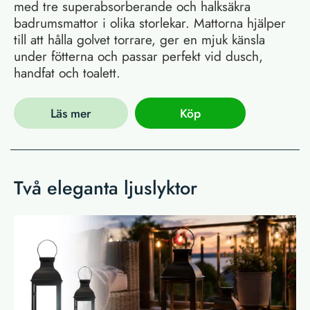
med tre superabsorberande och halksäkra
badrumsmattor i olika storlekar. Mattorna hjälper
till att hålla golvet torrare, ger en mjuk känsla
under fötterna och passar perfekt vid dusch,
handfat och toalett.
Läs mer
Köp
Två eleganta ljuslyktor