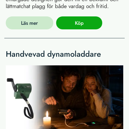
lättmatchat plagg för både vardag och fritid.
Läs mer
Köp
Handvevad dynamoladdare