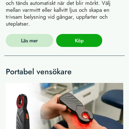
och tänds automatiskt när det blir mörkt. Välj
mellan varmvitt eller kallvitt ljus och skapa en
trivsam belysning vid gångar, uppfarter och
uteplatser.
Läs mer
Köp
Portabel vensökare