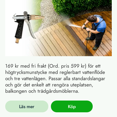
169 kr med fri frakt (Ord. pris 599 kr) för ett
högtrycksmunstycke med reglerbart vattenflöde
och tre vattenlägen. Passar alla standardslangar
och gör det enkelt att rengöra uteplatsen,
balkongen och trädgårdsmöblerna.
Läs mer
Köp