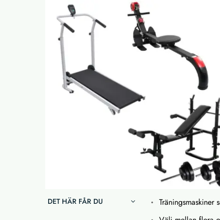
DET HÄR FÅR DU
Träningsmaskiner 
Välj mellan flera 