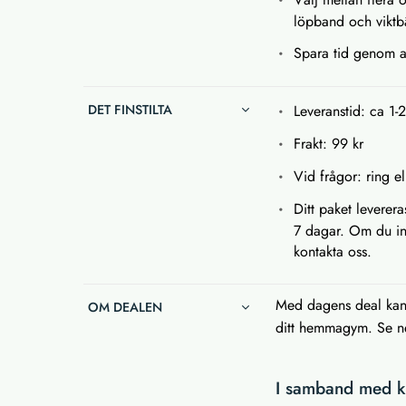
löpband och viktb
Spara tid genom 
DET FINSTILTA
Leveranstid: ca 1-
Frakt: 99 kr
Vid frågor: ring e
Ditt paket leverera
7 dagar. Om du int
kontakta oss.
Med dagens deal kan d
OM DEALEN
ditt hemmagym. Se ne
I samband med kö