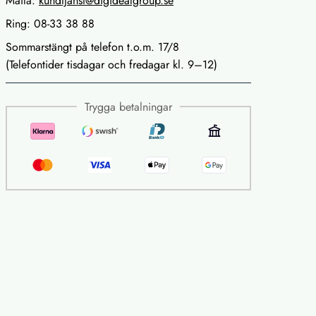
Maila:
kundtjanst@digidealgroup.se
Ring: 08-33 38 88
Sommarstängt på telefon t.o.m. 17/8
(Telefontider tisdagar och fredagar kl. 9–12)
Trygga betalningar