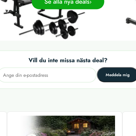
Se alla nya deals
Vill du inte missa nästa deal?
Meddela mig