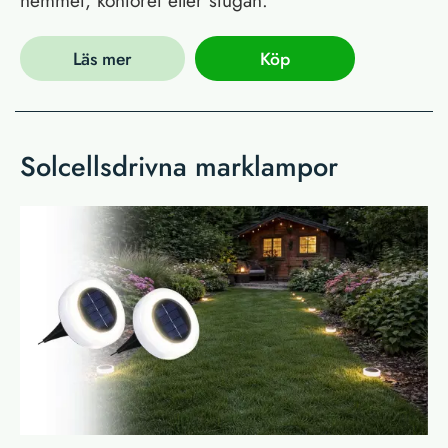
Läs mer
Köp
Solcellsdrivna marklampor