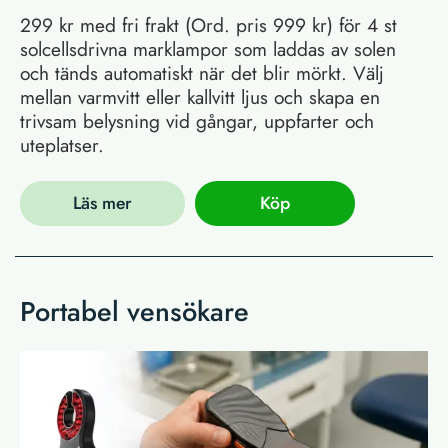
299 kr med fri frakt (Ord. pris 999 kr) för 4 st
solcellsdrivna marklampor som laddas av solen
och tänds automatiskt när det blir mörkt. Välj
mellan varmvitt eller kallvitt ljus och skapa en
trivsam belysning vid gångar, uppfarter och
uteplatser.
Läs mer
Köp
Portabel vensökare