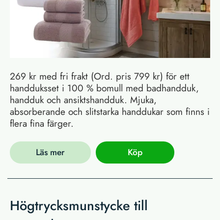
269 kr med fri frakt (Ord. pris 799 kr) för ett
handduksset i 100 % bomull med badhandduk,
handduk och ansiktshandduk. Mjuka,
absorberande och slitstarka handdukar som finns i
flera fina färger.
Läs mer
Köp
Högtrycksmunstycke till