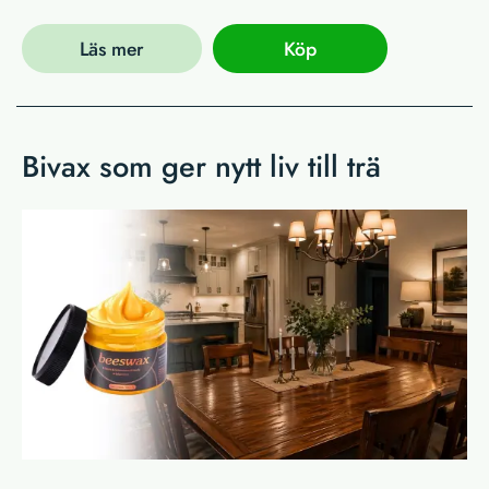
Läs mer
Köp
Bivax som ger nytt liv till trä