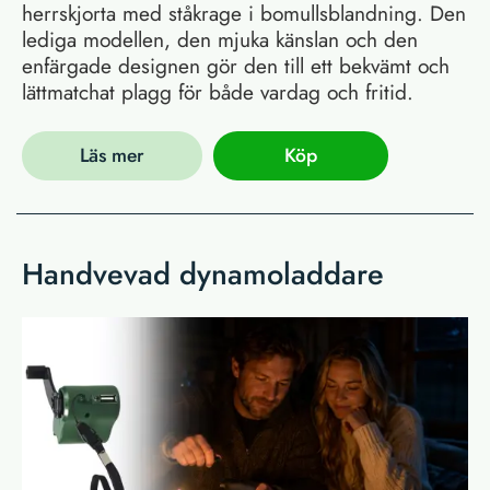
herrskjorta med ståkrage i bomullsblandning. Den
lediga modellen, den mjuka känslan och den
enfärgade designen gör den till ett bekvämt och
lättmatchat plagg för både vardag och fritid.
Läs mer
Köp
Handvevad dynamoladdare