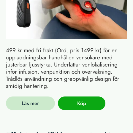
499 kr med fri frakt (Ord. pris 1499 kr) för en
uppladdningsbar handhållen vensökare med
justerbar ljusstyrka. Underlättar venlokalisering
inför infusion, venpunktion och övervakning.
Trådlös användning och greppvänlig design för
smidig hantering.
Läs mer
Köp