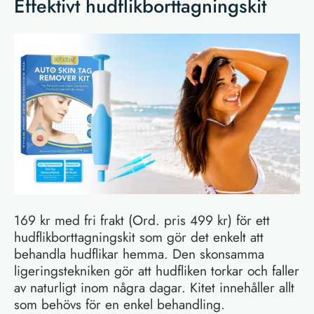
Effektivt hudflikborttagningskit
169 kr med fri frakt (Ord. pris 499 kr) för ett
hudflikborttagningskit som gör det enkelt att
behandla hudflikar hemma. Den skonsamma
ligeringstekniken gör att hudfliken torkar och faller
av naturligt inom några dagar. Kitet innehåller allt
som behövs för en enkel behandling.