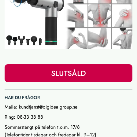
SLUTSÅLD
HAR DU FRÅGOR
Maila:
kundtjanst@digidealgroup.se
Ring: 08-33 38 88
Sommarstängt på telefon t.o.m. 17/8
(Telefontider tisdagar och fredagar kl. 9–12)