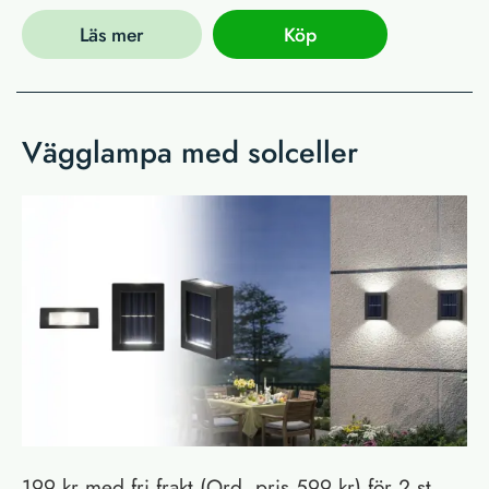
Läs mer
Köp
Vägglampa med solceller
199 kr med fri frakt (Ord. pris 599 kr) för 2 st