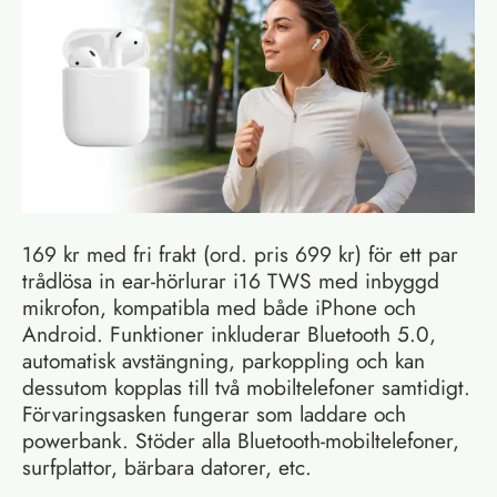
169 kr med fri frakt (ord. pris 699 kr) för ett par
trådlösa in ear-hörlurar i16 TWS med inbyggd
mikrofon, kompatibla med både iPhone och
Android. Funktioner inkluderar Bluetooth 5.0,
automatisk avstängning, parkoppling och kan
dessutom kopplas till två mobiltelefoner samtidigt.
Förvaringsasken fungerar som laddare och
powerbank. Stöder alla Bluetooth-mobiltelefoner,
surfplattor, bärbara datorer, etc.