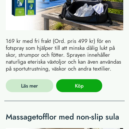
169 kr med fri frakt (Ord. pris 499 kr) för en
fotspray som hjälper till att minska dålig lukt på
skor, strumpor och fötter. Sprayen innehåller
naturliga eteriska växtoljor och kan även användas
på sportutrustning, väskor och andra textilier.
Läs mer
Köp
Massagetofflor med non-slip sula