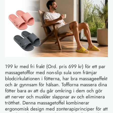
199 kr med fri frakt (Ord. pris 699 kr) för ett par
massagetofflor med non-slip sula som främjar
blodcirkulationen i fötterna, har bra massageeffekt
och är gynnsam för hälsan. Tofflorna massera dina
fötter bara av att du går omkring i dem och gör
att nerver och muskler slappnar av och eliminera
trötthet. Denna massagetoffel kombinerar
ergonomisk design med zonterapiprinciper för att