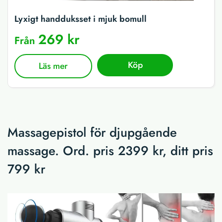
Lyxigt handduksset i mjuk bomull
269 kr
Från
Köp
Läs mer
Massagepistol för djupgående
massage. Ord. pris 2399 kr, ditt pris
799 kr