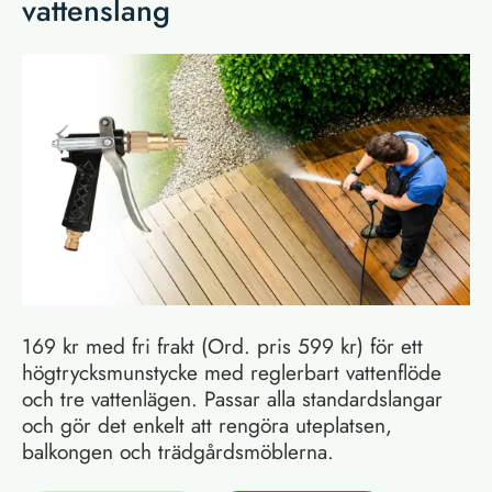
vattenslang
169 kr med fri frakt (Ord. pris 599 kr) för ett
högtrycksmunstycke med reglerbart vattenflöde
och tre vattenlägen. Passar alla standardslangar
och gör det enkelt att rengöra uteplatsen,
balkongen och trädgårdsmöblerna.