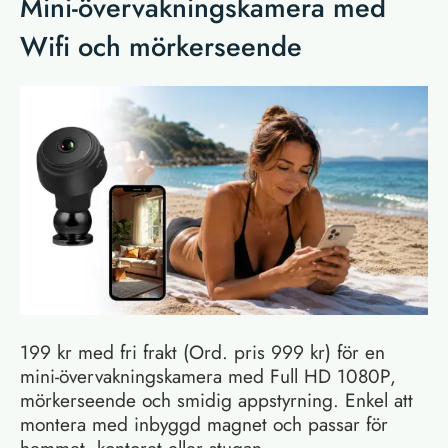
Mini-övervakningskamera med
Wifi och mörkerseende
199 kr med fri frakt (Ord. pris 999 kr) för en
mini-övervakningskamera med Full HD 1080P,
mörkerseende och smidig appstyrning. Enkel att
montera med inbyggd magnet och passar för
hemmet, kontoret eller stugan.