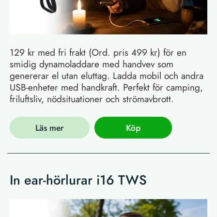
129 kr med fri frakt (Ord. pris 499 kr) för en
smidig dynamoladdare med handvev som
genererar el utan eluttag. Ladda mobil och andra
USB-enheter med handkraft. Perfekt för camping,
friluftsliv, nödsituationer och strömavbrott.
Läs mer
Köp
In ear-hörlurar i16 TWS