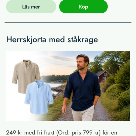
Läs mer
Köp
Herrskjorta med ståkrage
249 kr med fri frakt (Ord. pris 799 kr) för en