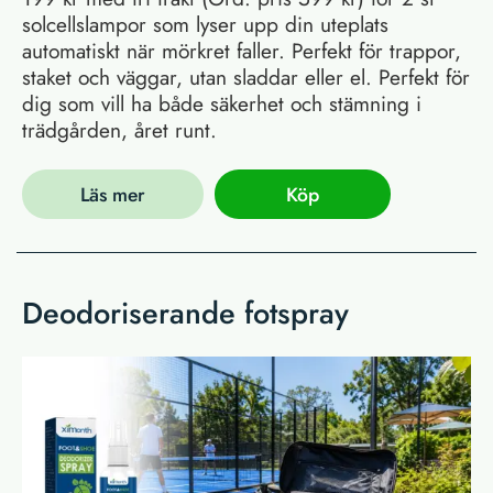
solcellslampor som lyser upp din uteplats
automatiskt när mörkret faller. Perfekt för trappor,
staket och väggar, utan sladdar eller el. Perfekt för
dig som vill ha både säkerhet och stämning i
trädgården, året runt.
Läs mer
Köp
Deodoriserande fotspray