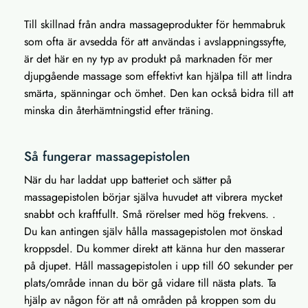
Till skillnad från andra massageprodukter för hemmabruk
som ofta är avsedda för att användas i avslappningssyfte,
är det här en ny typ av produkt på marknaden för mer
djupgående massage som effektivt kan hjälpa till att lindra
smärta, spänningar och ömhet. Den kan också bidra till att
minska din återhämtningstid efter träning.
Så fungerar massagepistolen
När du har laddat upp batteriet och sätter på
massagepistolen börjar själva huvudet att vibrera mycket
snabbt och kraftfullt. Små rörelser med hög frekvens. .
Du kan antingen själv hålla massagepistolen mot önskad
kroppsdel. Du kommer direkt att känna hur den masserar
på djupet. Håll massagepistolen i upp till 60 sekunder per
plats/område innan du bör gå vidare till nästa plats. Ta
hjälp av någon för att nå områden på kroppen som du