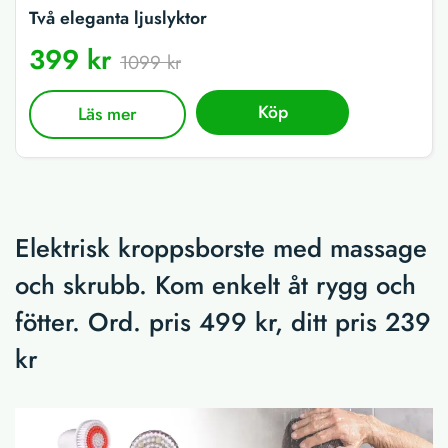
Två eleganta ljuslyktor
399 kr
1099 kr
Köp
Läs mer
Elektrisk kroppsborste med massage
och skrubb. Kom enkelt åt rygg och
fötter. Ord. pris 499 kr, ditt pris 239
kr