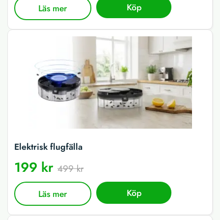
Köp
Läs mer
Elektrisk flugfälla
199 kr
499 kr
Köp
Läs mer