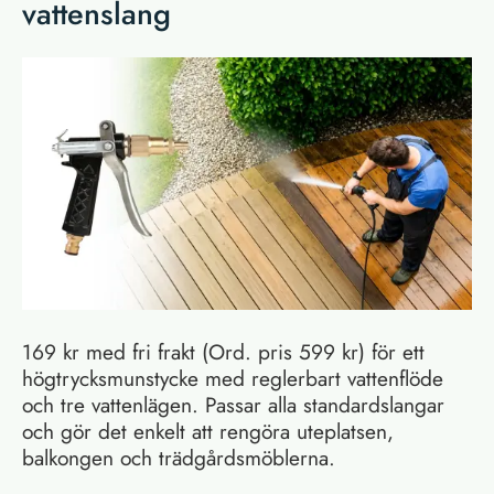
vattenslang
169 kr med fri frakt (Ord. pris 599 kr) för ett
högtrycksmunstycke med reglerbart vattenflöde
och tre vattenlägen. Passar alla standardslangar
och gör det enkelt att rengöra uteplatsen,
balkongen och trädgårdsmöblerna.