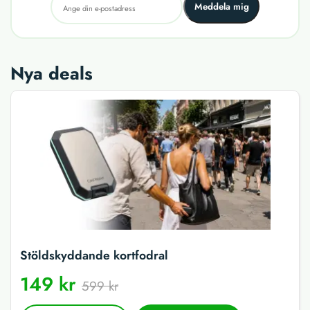
Meddela mig
Nya deals
Stöldskyddande kortfodral
149 kr
599 kr