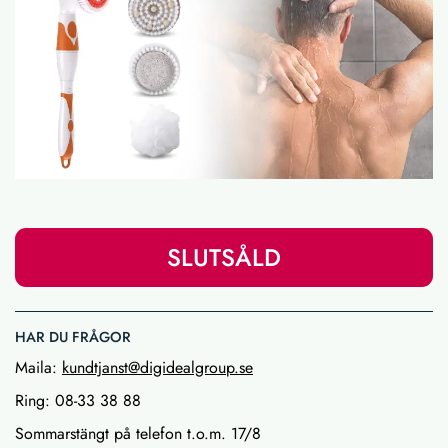
SLUTSÅLD
HAR DU FRÅGOR
Maila:
kundtjanst@digidealgroup.se
Ring: 08-33 38 88
Sommarstängt på telefon t.o.m. 17/8