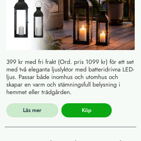
399 kr med fri frakt (Ord. pris 1099 kr) för ett set
med två eleganta ljuslyktor med batteridrivna LED-
ljus. Passar både inomhus och utomhus och
skapar en varm och stämningsfull belysning i
hemmet eller trädgården.
Läs mer
Köp