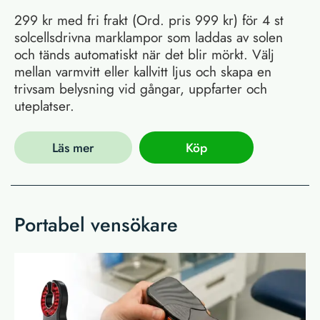
299 kr med fri frakt (Ord. pris 999 kr) för 4 st
solcellsdrivna marklampor som laddas av solen
och tänds automatiskt när det blir mörkt. Välj
mellan varmvitt eller kallvitt ljus och skapa en
trivsam belysning vid gångar, uppfarter och
uteplatser.
Läs mer
Köp
Portabel vensökare