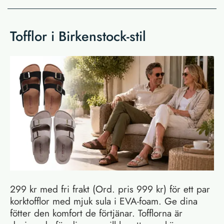
Tofflor i Birkenstock-stil
299 kr med fri frakt (Ord. pris 999 kr) för ett par
korktofflor med mjuk sula i EVA-foam. Ge dina
fötter den komfort de förtjänar. Tofflorna är