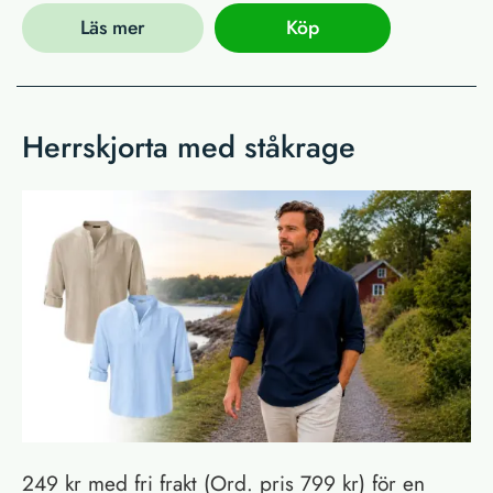
Läs mer
Köp
Herrskjorta med ståkrage
249 kr med fri frakt (Ord. pris 799 kr) för en