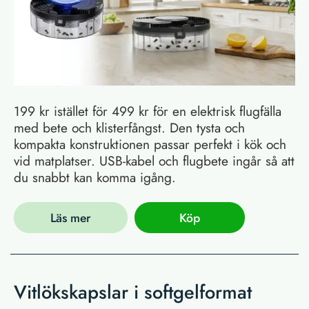
199 kr istället för 499 kr för en elektrisk flugfälla
med bete och klisterfångst. Den tysta och
kompakta konstruktionen passar perfekt i kök och
vid matplatser. USB-kabel och flugbete ingår så att
du snabbt kan komma igång.
Läs mer
Köp
Vitlökskapslar i softgelformat