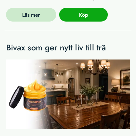
Läs mer
Köp
Bivax som ger nytt liv till trä