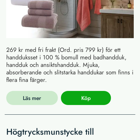
269 kr med fri frakt (Ord. pris 799 kr) för ett
handduksset i 100 % bomull med badhandduk,
handduk och ansiktshandduk. Mjuka,
absorberande och slitstarka handdukar som finns i
flera fina färger.
Läs mer
Köp
Högtrycksmunstycke till