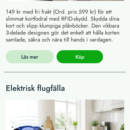
149 kr med fri frakt (Ord. pris 599 kr) för ett
slimmat kortfodral med RFID-skydd. Skydda dina
kort och slipp klumpiga plånböcker. Den vikbara
3-delade designen gör det enkelt att hålla korten
samlade, säkra och nära till hands i vardagen.
Läs mer
Köp
Elektrisk flugfälla