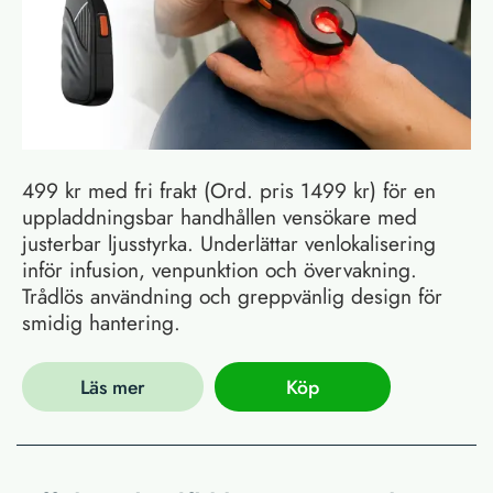
499 kr med fri frakt (Ord. pris 1499 kr) för en
uppladdningsbar handhållen vensökare med
justerbar ljusstyrka. Underlättar venlokalisering
inför infusion, venpunktion och övervakning.
Trådlös användning och greppvänlig design för
smidig hantering.
Läs mer
Köp