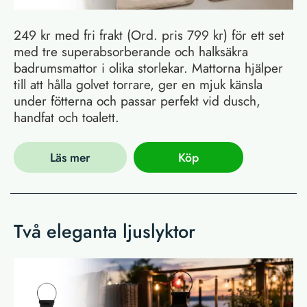
249 kr med fri frakt (Ord. pris 799 kr) för ett set
med tre superabsorberande och halksäkra
badrumsmattor i olika storlekar. Mattorna hjälper
till att hålla golvet torrare, ger en mjuk känsla
under fötterna och passar perfekt vid dusch,
handfat och toalett.
Läs mer
Köp
Två eleganta ljuslyktor