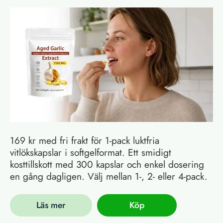
169 kr med fri frakt för 1-pack luktfria
vitlökskapslar i softgelformat. Ett smidigt
kosttillskott med 300 kapslar och enkel dosering
en gång dagligen. Välj mellan 1-, 2- eller 4-pack.
Läs mer
Köp