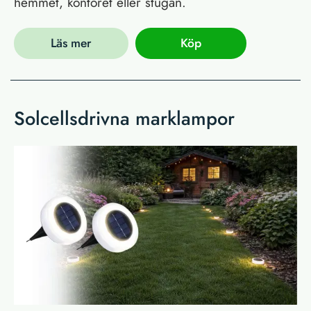
hemmet, kontoret eller stugan.
Läs mer
Köp
Solcellsdrivna marklampor