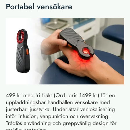
Portabel vensökare
499 kr med fri frakt (Ord. pris 1499 kr) för en
uppladdningsbar handhållen vensökare med
justerbar ljusstyrka. Underlättar venlokalisering
inför infusion, venpunktion och övervakning.
Trådlös användning och greppvänlig design för