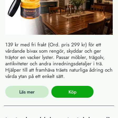
139 kr med fri frakt (Ord. pris 299 kr) för ett
vårdande bivax som rengör, skyddar och ger
träytor en vacker lyster. Passar möbler, trägolv,
antikviteter och andra inredningsdetaljer i trä.
Hjälper till att framhäva träets naturliga ådring och
vårda ytan på ett enkelt sätt.
Läs mer
Köp