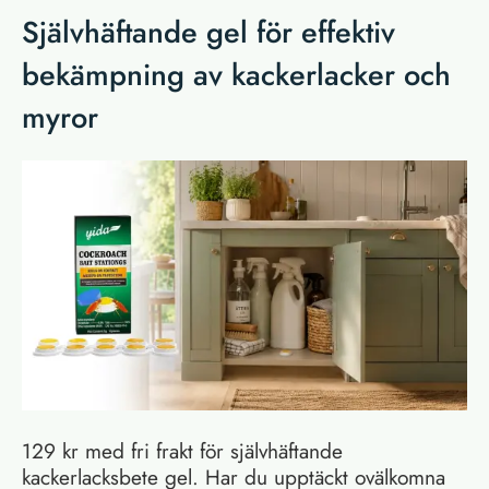
Självhäftande gel för effektiv
bekämpning av kackerlacker och
myror
129 kr med fri frakt för självhäftande
kackerlacksbete gel. Har du upptäckt ovälkomna