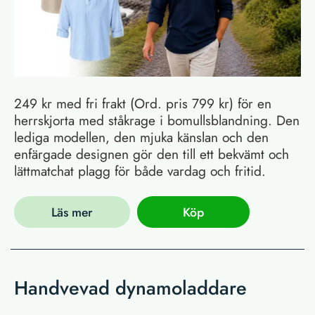
249 kr med fri frakt (Ord. pris 799 kr) för en
herrskjorta med ståkrage i bomullsblandning. Den
lediga modellen, den mjuka känslan och den
enfärgade designen gör den till ett bekvämt och
lättmatchat plagg för både vardag och fritid.
Läs mer
Köp
Handvevad dynamoladdare