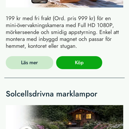
199 kr med fri frakt (Ord. pris 999 kr) för en
mini-övervakningskamera med Full HD 1080P,
mörkerseende och smidig appstyrning. Enkel att
montera med inbyggd magnet och passar för
hemmet, kontoret eller stugan.
Läs mer
Köp
Solcellsdrivna marklampor