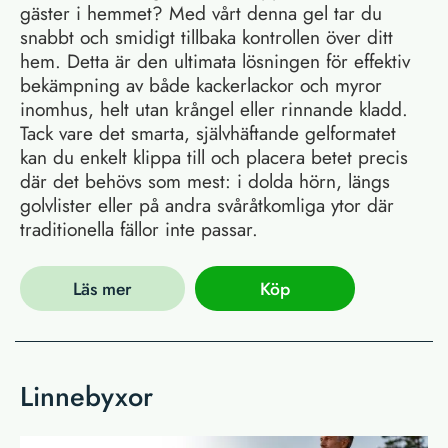
gäster i hemmet? Med vårt denna gel tar du
snabbt och smidigt tillbaka kontrollen över ditt
hem. Detta är den ultimata lösningen för effektiv
bekämpning av både kackerlackor och myror
inomhus, helt utan krångel eller rinnande kladd.
Tack vare det smarta, självhäftande gelformatet
kan du enkelt klippa till och placera betet precis
där det behövs som mest: i dolda hörn, längs
golvlister eller på andra svåråtkomliga ytor där
traditionella fällor inte passar.
Läs mer
Köp
Linnebyxor