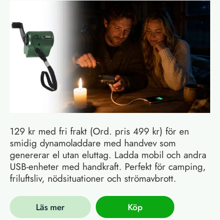
129 kr med fri frakt (Ord. pris 499 kr) för en
smidig dynamoladdare med handvev som
genererar el utan eluttag. Ladda mobil och andra
USB-enheter med handkraft. Perfekt för camping,
friluftsliv, nödsituationer och strömavbrott.
Läs mer
Köp