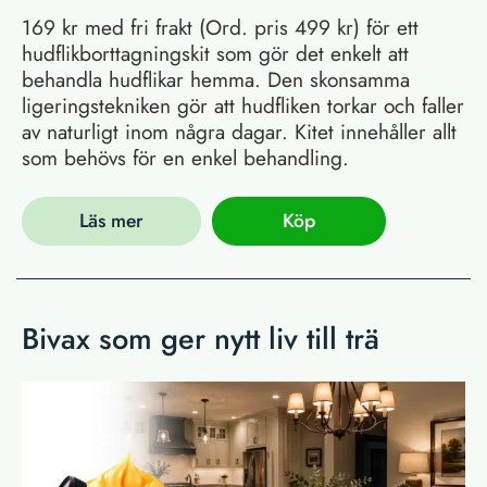
169 kr med fri frakt (Ord. pris 499 kr) för ett
hudflikborttagningskit som gör det enkelt att
behandla hudflikar hemma. Den skonsamma
ligeringstekniken gör att hudfliken torkar och faller
av naturligt inom några dagar. Kitet innehåller allt
som behövs för en enkel behandling.
Läs mer
Köp
Bivax som ger nytt liv till trä