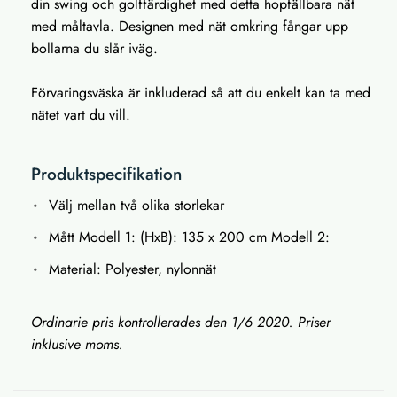
din swing och golffärdighet med detta hopfällbara nät
med måltavla. Designen med nät omkring fångar upp
bollarna du slår iväg.
Förvaringsväska är inkluderad så att du enkelt kan ta med
nätet vart du vill.
Produktspecifikation
Välj mellan två olika storlekar
Mått Modell 1: (HxB): 135 x 200 cm Modell 2:
Material: Polyester, nylonnät
Ordinarie pris kontrollerades den 1/6 2020. Priser
inklusive moms.