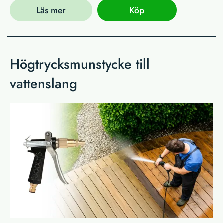
Läs mer
Köp
Högtrycksmunstycke till
vattenslang