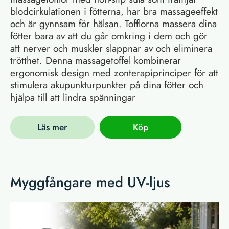
blodcirkulationen i fötterna, har bra massageeffekt
och är gynnsam för hälsan. Tofflorna massera dina
fötter bara av att du går omkring i dem och gör
att nerver och muskler slappnar av och eliminera
trötthet. Denna massagetoffel kombinerar
ergonomisk design med zonterapiprinciper för att
stimulera akupunkturpunkter på dina fötter och
hjälpa till att lindra spänningar
Läs mer
Köp
Myggfångare med UV-ljus