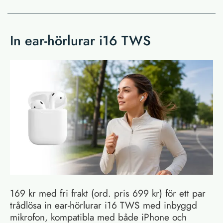
In ear-hörlurar i16 TWS
169 kr med fri frakt (ord. pris 699 kr) för ett par
trådlösa in ear-hörlurar i16 TWS med inbyggd
mikrofon, kompatibla med både iPhone och