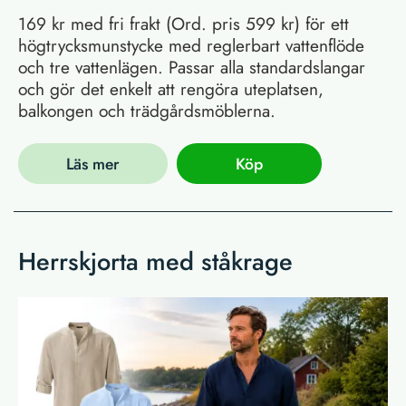
169 kr med fri frakt (Ord. pris 599 kr) för ett
högtrycksmunstycke med reglerbart vattenflöde
och tre vattenlägen. Passar alla standardslangar
och gör det enkelt att rengöra uteplatsen,
balkongen och trädgårdsmöblerna.
Läs mer
Köp
Herrskjorta med ståkrage