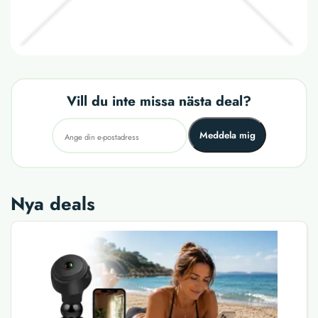
Vill du inte missa nästa deal?
Meddela mig
Nya deals