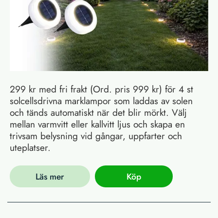
299 kr med fri frakt (Ord. pris 999 kr) för 4 st
solcellsdrivna marklampor som laddas av solen
och tänds automatiskt när det blir mörkt. Välj
mellan varmvitt eller kallvitt ljus och skapa en
trivsam belysning vid gångar, uppfarter och
uteplatser.
Läs mer
Köp