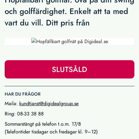
och golffärdighet. Enkelt att ta med
vart du vill. Ditt pris från
SLUTSÅLD
HAR DU FRÅGOR
Maila:
kundtjanst@digidealgroup.se
Ring: 08-33 38 88
Sommarstängt på telefon t.o.m. 17/8
(Telefontider tisdagar och fredagar kl. 9–12)