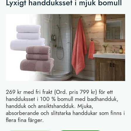
Lyxigt handduksset i mjuk bomull
269 kr med fri frakt (Ord. pris 799 kr) för ett
handduksset i 100 % bomull med badhandduk,
handduk och ansiktshandduk. Mjuka,
absorberande och slitstarka handdukar som finns i
flera fina färger.