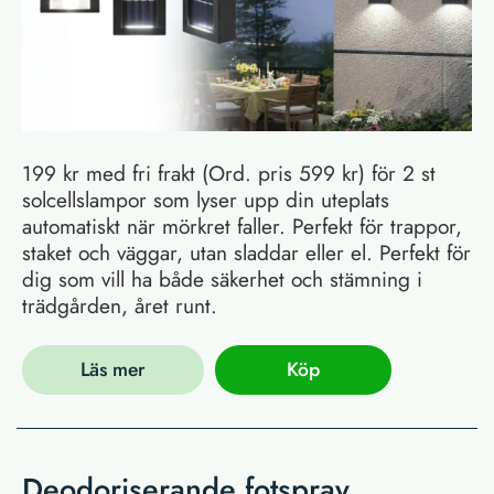
199 kr med fri frakt (Ord. pris 599 kr) för 2 st
solcellslampor som lyser upp din uteplats
automatiskt när mörkret faller. Perfekt för trappor,
staket och väggar, utan sladdar eller el. Perfekt för
dig som vill ha både säkerhet och stämning i
trädgården, året runt.
Läs mer
Köp
Deodoriserande fotspray