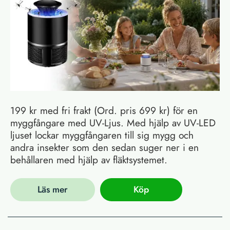
199 kr med fri frakt (Ord. pris 699 kr) för en
myggfångare med UV-Ljus. Med hjälp av UV-LED
ljuset lockar myggfångaren till sig mygg och
andra insekter som den sedan suger ner i en
behållaren med hjälp av fläktsystemet.
Läs mer
Köp