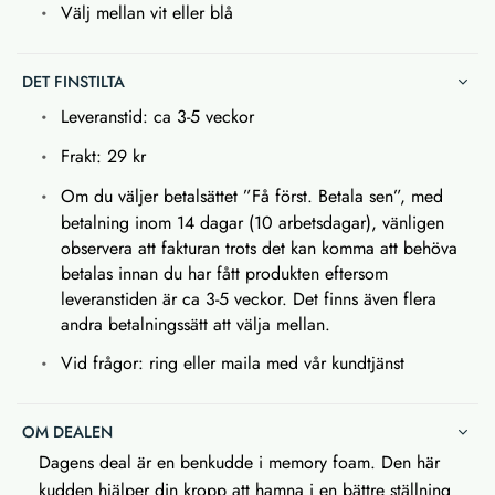
Välj mellan vit eller blå
DET FINSTILTA
Leveranstid: ca 3-5 veckor
Frakt: 29 kr
Om du väljer betalsättet ”Få först. Betala sen”, med
betalning inom 14 dagar (10 arbetsdagar), vänligen
observera att fakturan trots det kan komma att behöva
betalas innan du har fått produkten eftersom
leveranstiden är ca 3-5 veckor. Det finns även flera
andra betalningssätt att välja mellan.
Vid frågor: ring eller maila med vår kundtjänst
OM DEALEN
Dagens deal är en benkudde i memory foam. Den här
kudden hjälper din kropp att hamna i en bättre ställning