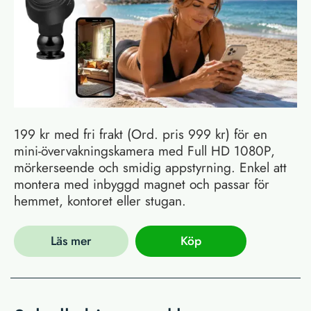
199 kr med fri frakt (Ord. pris 999 kr) för en
mini-övervakningskamera med Full HD 1080P,
mörkerseende och smidig appstyrning. Enkel att
montera med inbyggd magnet och passar för
hemmet, kontoret eller stugan.
Läs mer
Köp