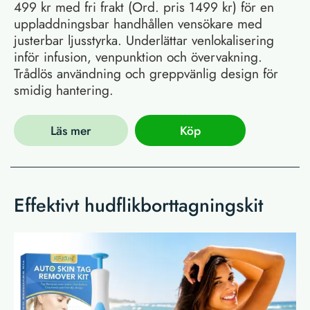
499 kr med fri frakt (Ord. pris 1499 kr) för en
uppladdningsbar handhållen vensökare med
justerbar ljusstyrka. Underlättar venlokalisering
inför infusion, venpunktion och övervakning.
Trådlös användning och greppvänlig design för
smidig hantering.
Läs mer
Köp
Effektivt hudflikborttagningskit