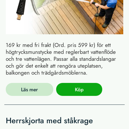
169 kr med fri frakt (Ord. pris 599 kr) för ett
högtrycksmunstycke med reglerbart vattenflöde
och tre vattenlägen. Passar alla standardslangar
och gör det enkelt att rengöra uteplatsen,
balkongen och trädgårdsmöblerna.
Läs mer
Köp
Herrskjorta med ståkrage