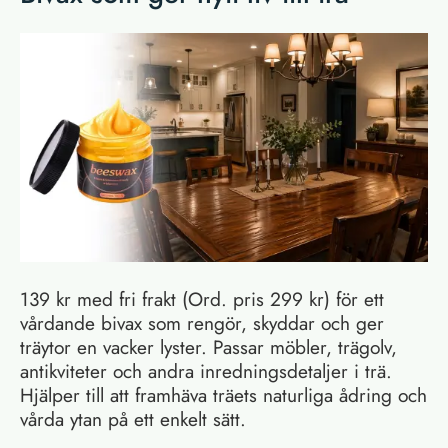
139 kr med fri frakt (Ord. pris 299 kr) för ett
vårdande bivax som rengör, skyddar och ger
träytor en vacker lyster. Passar möbler, trägolv,
antikviteter och andra inredningsdetaljer i trä.
Hjälper till att framhäva träets naturliga ådring och
vårda ytan på ett enkelt sätt.