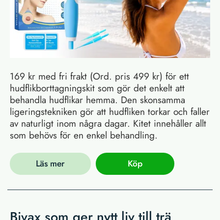
169 kr med fri frakt (Ord. pris 499 kr) för ett
hudflikborttagningskit som gör det enkelt att
behandla hudflikar hemma. Den skonsamma
ligeringstekniken gör att hudfliken torkar och faller
av naturligt inom några dagar. Kitet innehåller allt
som behövs för en enkel behandling.
Läs mer
Köp
Bivax som ger nytt liv till trä