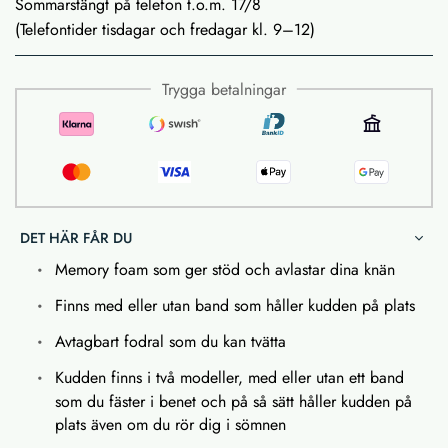
Sommarstängt på telefon t.o.m. 17/8
(Telefontider tisdagar och fredagar kl. 9–12)
Trygga betalningar
DET HÄR FÅR DU
Memory foam som ger stöd och avlastar dina knän
Finns med eller utan band som håller kudden på plats
Avtagbart fodral som du kan tvätta
Kudden finns i två modeller, med eller utan ett band
som du fäster i benet och på så sätt håller kudden på
plats även om du rör dig i sömnen