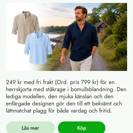
249 kr med fri frakt (Ord. pris 799 kr) för en
herrskjorta med ståkrage i bomullsblandning. Den
lediga modellen, den mjuka känslan och den
enfärgade designen gör den till ett bekvämt och
lättmatchat plagg för både vardag och fritid.
Läs mer
Köp