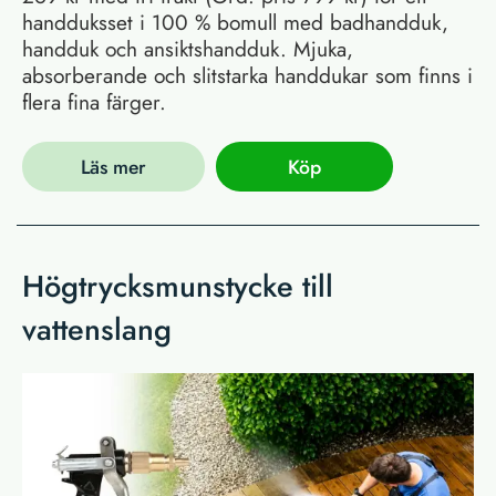
handduksset i 100 % bomull med badhandduk,
handduk och ansiktshandduk. Mjuka,
absorberande och slitstarka handdukar som finns i
flera fina färger.
Läs mer
Köp
Högtrycksmunstycke till
vattenslang