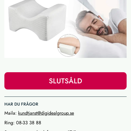
SLUTSÅLD
HAR DU FRÅGOR
Maila:
kundtjanst@digidealgroup.se
Ring: 08-33 38 88