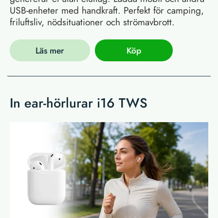
USB-enheter med handkraft. Perfekt för camping,
friluftsliv, nödsituationer och strömavbrott.
Läs mer
Köp
In ear-hörlurar i16 TWS