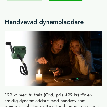
Handvevad dynamoladdare
129 kr med fri frakt (Ord. pris 499 kr) för en
smidig dynamoladdare med handvev som
genererar el utan eluttag. Ladda mobil och andra