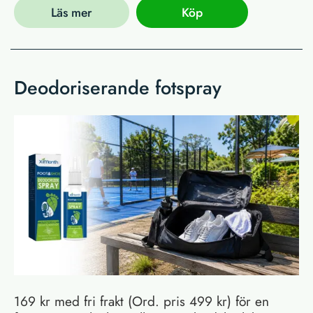
Läs mer
Köp
Deodoriserande fotspray
169 kr med fri frakt (Ord. pris 499 kr) för en