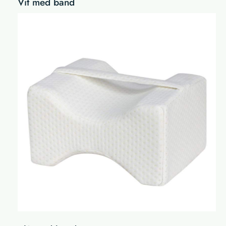
Vit med band