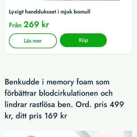
Lyxigt handduksset i mjuk bomull
269 kr
Från
Köp
Läs mer
Benkudde i memory foam som
förbättrar blodcirkulationen och
lindrar rastlösa ben. Ord. pris 499
kr, ditt pris 169 kr