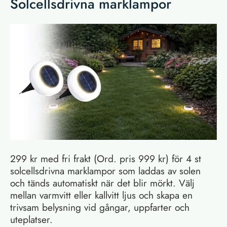
Solcellsdrivna marklampor
299 kr med fri frakt (Ord. pris 999 kr) för 4 st
solcellsdrivna marklampor som laddas av solen
och tänds automatiskt när det blir mörkt. Välj
mellan varmvitt eller kallvitt ljus och skapa en
trivsam belysning vid gångar, uppfarter och
uteplatser.