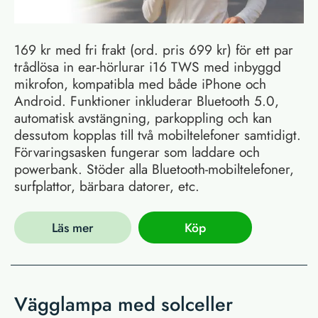
169 kr med fri frakt (ord. pris 699 kr) för ett par
trådlösa in ear-hörlurar i16 TWS med inbyggd
mikrofon, kompatibla med både iPhone och
Android. Funktioner inkluderar Bluetooth 5.0,
automatisk avstängning, parkoppling och kan
dessutom kopplas till två mobiltelefoner samtidigt.
Förvaringsasken fungerar som laddare och
powerbank. Stöder alla Bluetooth-mobiltelefoner,
surfplattor, bärbara datorer, etc.
Läs mer
Köp
Vägglampa med solceller