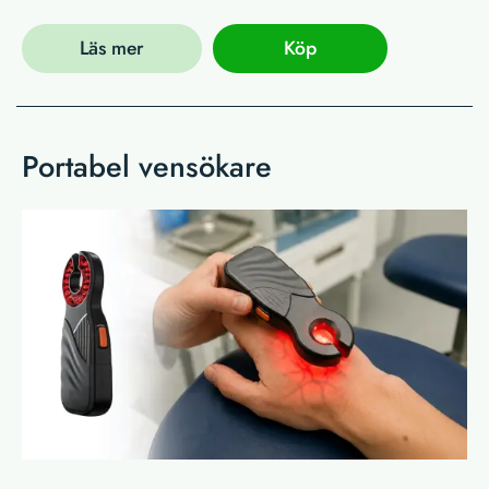
Läs mer
Köp
Portabel vensökare