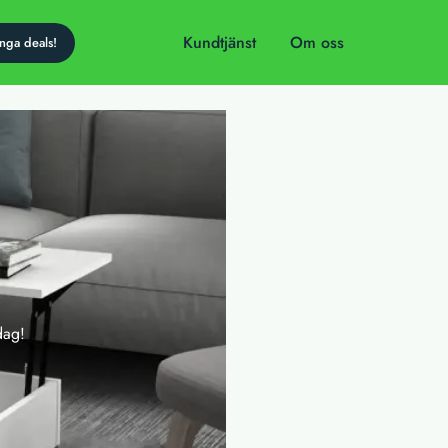
Kundtjänst
Om oss
dag!