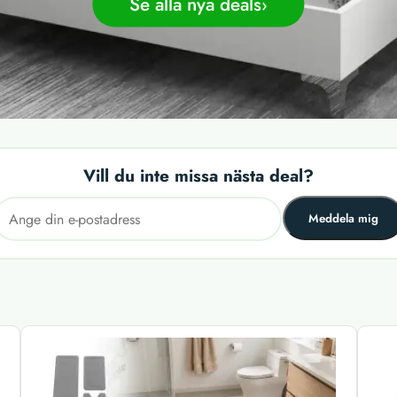
Se alla nya deals
Vill du inte missa nästa deal?
Meddela mig