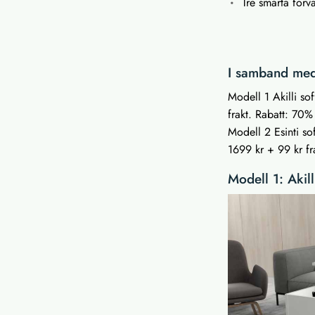
Tre smarta förv
I samband med
Modell 1 Akilli so
frakt. Rabatt: 70%
Modell 2 Esinti sof
1699 kr + 99 kr fr
Modell 1: Akill