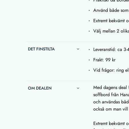
Använd både som 
Extremt bekvämt o
Välj mellan 2 oli
DET FINSTILTA
Leveranstid: ca 3-
Frakt: 99 kr
Vid frågor: ring el
Med dagens deal f
OM DEALEN
soffbord från Han
och användas både
också om man vill 
Extremt bekvämt oc