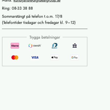
Maila:
kundtjanst@digidealgroup.se
Ring: 08-33 38 88
Sommarstängt på telefon t.o.m. 17/8
(Telefontider tisdagar och fredagar kl. 9–12)
Trygga betalningar