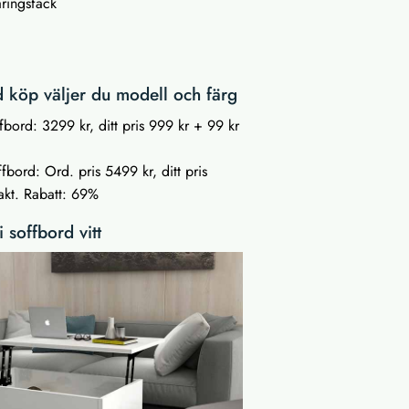
aringsfack
 köp väljer du modell och färg
ffbord: 3299 kr, ditt pris 999 kr + 99 kr
fbord: Ord. pris 5499 kr, ditt pris
akt. Rabatt: 69%
i soffbord vitt