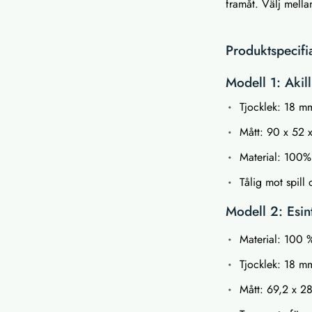
framåt. Välj mella
Produktspecifi
Modell 1: Akill
Tjocklek: 18 m
Mått: 90 x 52 
Material: 100%
Tålig mot spill
Modell 2: Esin
Material: 100 
Tjocklek: 18 m
Mått: 69,2 x 2