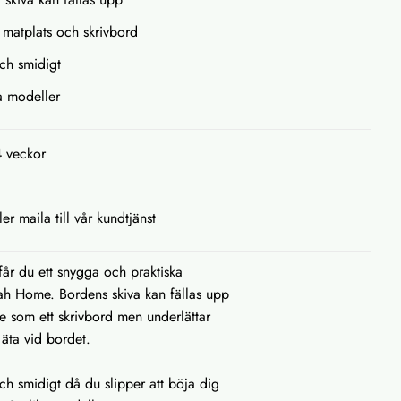
matplats och skrivbord
ch smidigt
ka modeller
4 veckor
ler maila till vår kundtjänst
år du ett snygga och praktiska
ah Home. Bordens skiva kan fällas upp
 som ett skrivbord men underlättar
äta vid bordet.
h smidigt då du slipper att böja dig