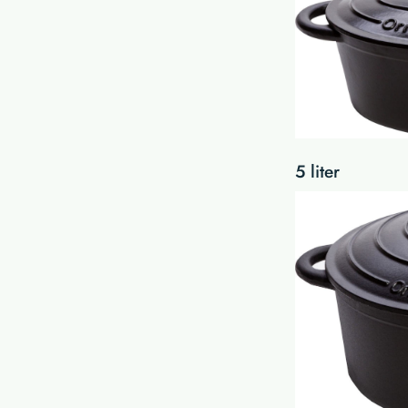
5 liter