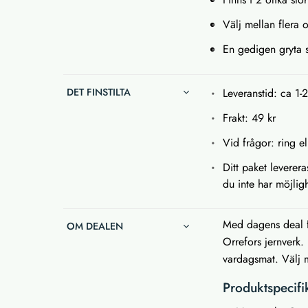
Välj mellan flera o
En gedigen gryta
DET FINSTILTA
Leveranstid: ca 1-
Frakt: 49 kr
Vid frågor: ring el
Ditt paket leverer
du inte har möjligh
Med dagens deal f
OM DEALEN
Orrefors jernverk
vardagsmat. Välj m
Produktspecifi