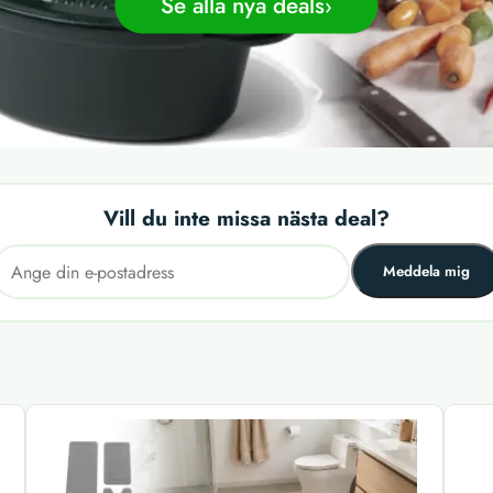
Se alla nya deals
Vill du inte missa nästa deal?
Meddela mig