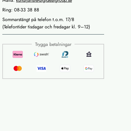
Maila:
kundtjanst@digidealgroup.se
Ring: 08-33 38 88
Sommarstängt på telefon t.o.m. 17/8
(Telefontider tisdagar och fredagar kl. 9–12)
Trygga betalningar