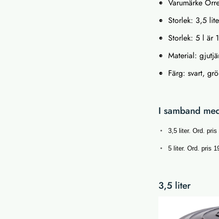
Varumärke Orre
Storlek: 3,5 li
Storlek: 5 l är
Material: gjutjä
Färg: svart, grö
I samband med
3,5 liter. Ord. pri
5 liter. Ord. pris 1
3,5 liter