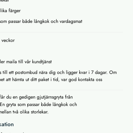
lika färger
 som passar både långkok och vardagsmat
2 veckor
ler maila till vår kundtjänst
as till ett postombud nära dig och ligger kvar i 7 dagar. Om
et att hämta ut ditt paket i tid, var god kontakta oss
år du en gedigen gjutjärnsgryta från
. En gryta som passar både långkok och
ellan två olika storlekar.
kation