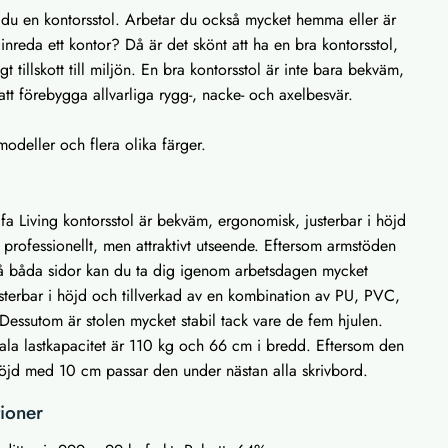
du en kontorsstol. Arbetar du också mycket hemma eller är
nreda ett kontor? Då är det skönt att ha en bra kontorsstol,
t tillskott till miljön. En bra kontorsstol är inte bara bekväm,
 att förebygga allvarliga rygg-, nacke- och axelbesvär.
 modeller och flera olika färger.
ifa Living kontorsstol är bekväm, ergonomisk, justerbar i höjd
 professionellt, men attraktivt utseende. Eftersom armstöden
på båda sidor kan du ta dig igenom arbetsdagen mycket
sterbar i höjd och tillverkad av en kombination av PU, PVC,
Dessutom är stolen mycket stabil tack vare de fem hjulen.
ala lastkapacitet är 110 kg och 66 cm i bredd. Eftersom den
höjd med 10 cm passar den under nästan alla skrivbord.
tioner