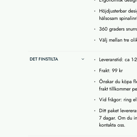
Höjdjusterbar des
hälsosam spinalinr
360 graders snurr
Välj mellan tre ol
DET FINSTILTA
Leveranstid: ca 1-
Frakt: 99 kr
Önskar du köpa fle
frakt tillkommer p
Vid frågor: ring el
Ditt paket leverera
7 dagar. Om du int
kontakta oss.