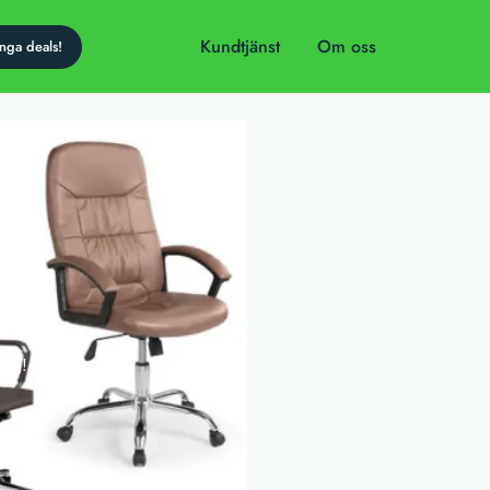
Kundtjänst
Om oss
dag!