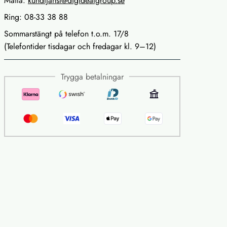
Maila:
kundtjanst@digidealgroup.se
Ring: 08-33 38 88
Sommarstängt på telefon t.o.m. 17/8
(Telefontider tisdagar och fredagar kl. 9–12)
Trygga betalningar