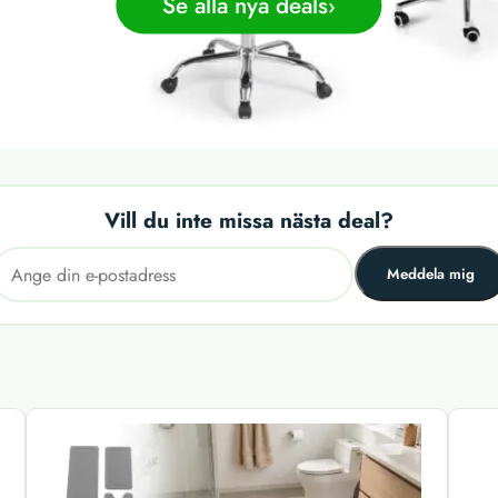
Se alla nya deals
Vill du inte missa nästa deal?
Meddela mig