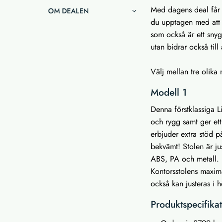
Med dagens deal får 
OM DEALEN
du upptagen med att i
som också är ett snygg
utan bidrar också till
Välj mellan tre olika
Modell 1
Denna förstklassiga L
och rygg samt ger ett
erbjuder extra stöd 
bekvämt! Stolen är ju
ABS, PA och metall. 
Kontorsstolens maxim
också kan justeras i 
Produktspecifika