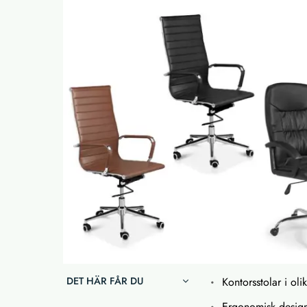
DET HÄR FÅR DU
Kontorsstolar i ol
Ergonomisk design