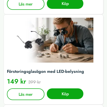
Köp
Läs mer
Förstoringsglasögon med LED-belysning
149 kr
399 kr
Köp
Läs mer