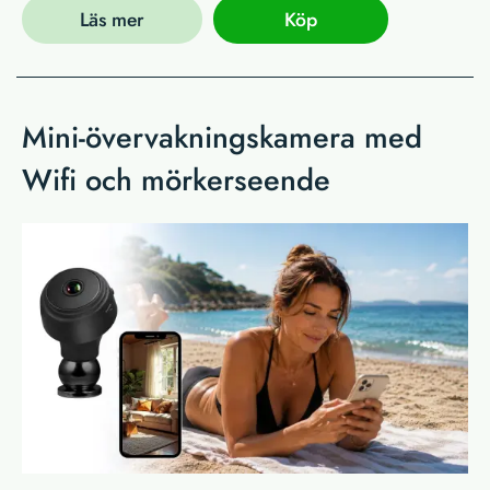
Läs mer
Köp
Mini-övervakningskamera med
Wifi och mörkerseende