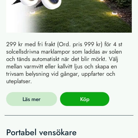
299 kr med fri frakt (Ord. pris 999 kr) för 4 st
solcellsdrivna marklampor som laddas av solen
och tänds automatiskt när det blir mörkt. Välj
mellan varmvitt eller kallvitt ljus och skapa en
trivsam belysning vid gångar, uppfarter och
uteplatser.
Läs mer
Köp
Portabel vensökare