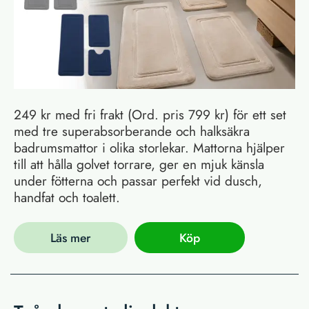
249 kr med fri frakt (Ord. pris 799 kr) för ett set
med tre superabsorberande och halksäkra
badrumsmattor i olika storlekar. Mattorna hjälper
till att hålla golvet torrare, ger en mjuk känsla
under fötterna och passar perfekt vid dusch,
handfat och toalett.
Läs mer
Köp