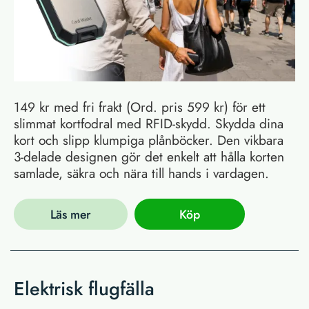
149 kr med fri frakt (Ord. pris 599 kr) för ett
slimmat kortfodral med RFID-skydd. Skydda dina
kort och slipp klumpiga plånböcker. Den vikbara
3-delade designen gör det enkelt att hålla korten
samlade, säkra och nära till hands i vardagen.
Läs mer
Köp
Elektrisk flugfälla