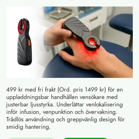
499 kr med fri frakt (Ord. pris 1499 kr) för en
uppladdningsbar handhållen vensökare med
justerbar ljusstyrka. Underlättar venlokalisering
inför infusion, venpunktion och övervakning.
Trådlös användning och greppvänlig design för
smidig hantering.