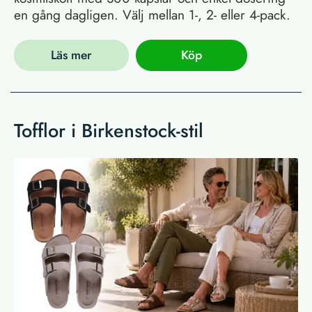
en gång dagligen. Välj mellan 1-, 2- eller 4-pack.
Läs mer
Köp
Tofflor i Birkenstock-stil