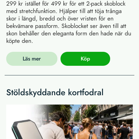
299 kr istället för 499 kr för ett 2-pack skoblock
med stretchfunktion. Hjälper till att töja trånga
skor i längd, bredd och över vristen för en
bekvämare passform. Skoblocket ser även till att
skon behåller den eleganta form den hade när du
köpte den.
Läs mer
Köp
Stöldskyddande kortfodral