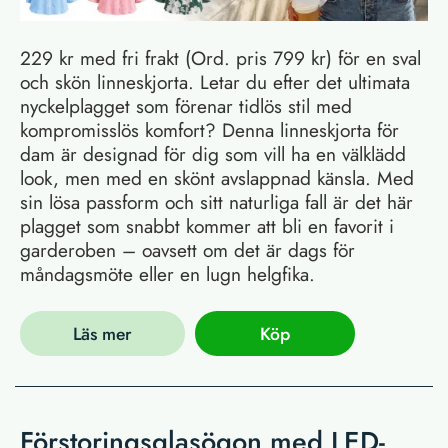
229 kr med fri frakt (Ord. pris 799 kr) för en sval
och skön linneskjorta. Letar du efter det ultimata
nyckelplagget som förenar tidlös stil med
kompromisslös komfort? Denna linneskjorta för
dam är designad för dig som vill ha en välklädd
look, men med en skönt avslappnad känsla. Med
sin lösa passform och sitt naturliga fall är det här
plagget som snabbt kommer att bli en favorit i
garderoben – oavsett om det är dags för
måndagsmöte eller en lugn helgfika.
Läs mer
Köp
Förstoringsglasögon med LED-