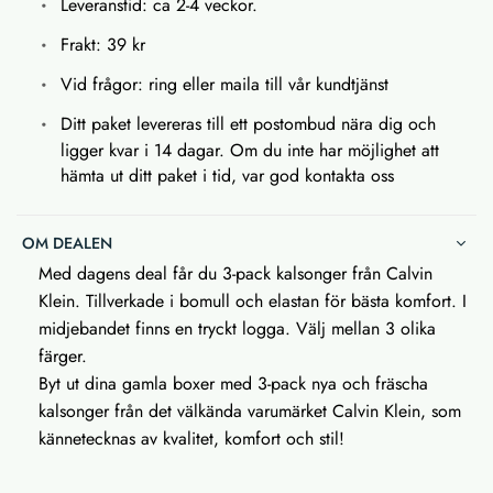
Leveranstid: ca 2-4 veckor.
Frakt: 39 kr
Vid frågor: ring eller maila till vår kundtjänst
Ditt paket levereras till ett postombud nära dig och
ligger kvar i 14 dagar. Om du inte har möjlighet att
hämta ut ditt paket i tid, var god kontakta oss
OM DEALEN
Med dagens deal får du 3-pack kalsonger från Calvin
Klein. Tillverkade i bomull och elastan för bästa komfort. I
midjebandet finns en tryckt logga. Välj mellan 3 olika
färger.
Byt ut dina gamla boxer med 3-pack nya och fräscha
kalsonger från det välkända varumärket Calvin Klein, som
kännetecknas av kvalitet, komfort och stil!