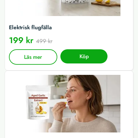
Elektrisk flugfälla
199 kr
499 kr
Köp
Läs mer