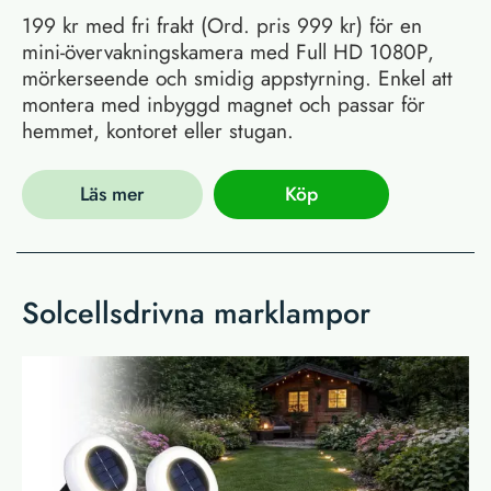
199 kr med fri frakt (Ord. pris 999 kr) för en
mini-övervakningskamera med Full HD 1080P,
mörkerseende och smidig appstyrning. Enkel att
montera med inbyggd magnet och passar för
hemmet, kontoret eller stugan.
Läs mer
Köp
Solcellsdrivna marklampor