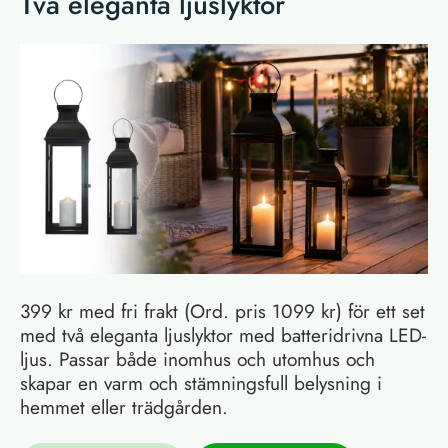
Två eleganta ljuslyktor
399 kr med fri frakt (Ord. pris 1099 kr) för ett set
med två eleganta ljuslyktor med batteridrivna LED-
ljus. Passar både inomhus och utomhus och
skapar en varm och stämningsfull belysning i
hemmet eller trädgården.