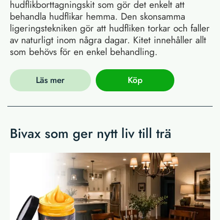
hudflikborttagningskit som gör det enkelt att
behandla hudflikar hemma. Den skonsamma
ligeringstekniken gör att hudfliken torkar och faller
av naturligt inom några dagar. Kitet innehåller allt
som behövs för en enkel behandling.
Läs mer
Köp
Bivax som ger nytt liv till trä