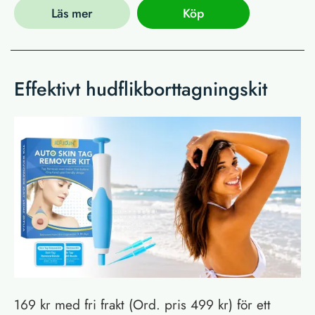
Läs mer
Köp
Effektivt hudflikborttagningskit
169 kr med fri frakt (Ord. pris 499 kr) för ett