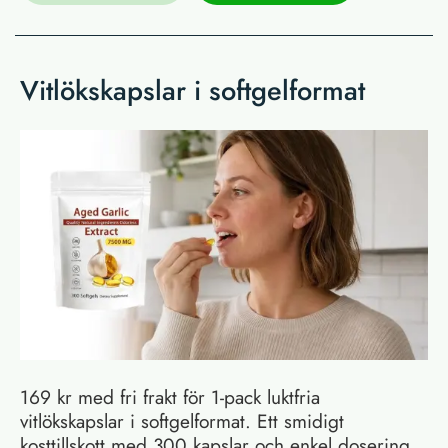
Vitlökskapslar i softgelformat
169 kr med fri frakt för 1-pack luktfria
vitlökskapslar i softgelformat. Ett smidigt
kosttillskott med 300 kapslar och enkel dosering