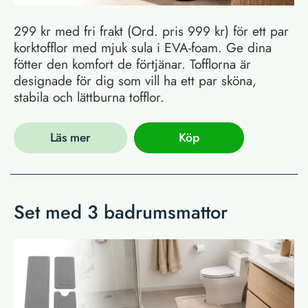
299 kr med fri frakt (Ord. pris 999 kr) för ett par
korktofflor med mjuk sula i EVA-foam. Ge dina
fötter den komfort de förtjänar. Tofflorna är
designade för dig som vill ha ett par sköna,
stabila och lättburna tofflor.
Läs mer
Köp
Set med 3 badrumsmattor