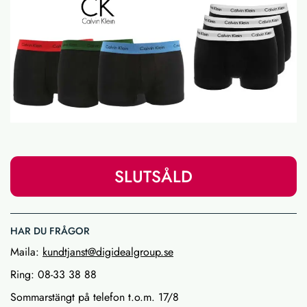
SLUTSÅLD
HAR DU FRÅGOR
Maila:
kundtjanst@digidealgroup.se
Ring: 08-33 38 88
Sommarstängt på telefon t.o.m. 17/8