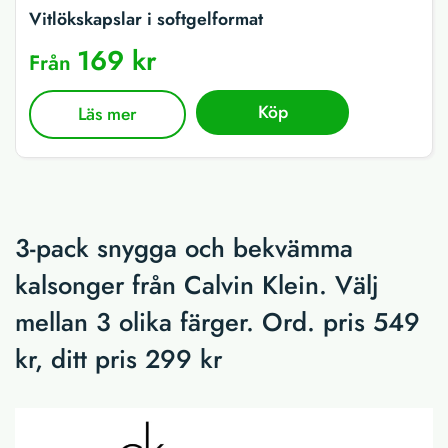
Vitlökskapslar i softgelformat
169 kr
Från
Köp
Läs mer
3-pack snygga och bekvämma
kalsonger från Calvin Klein. Välj
mellan 3 olika färger. Ord. pris 549
kr, ditt pris 299 kr