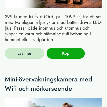
399 kr med fri frakt (Ord. pris 1099 kr) för ett set
med två eleganta ljuslyktor med batteridrivna LED-
ljus. Passar både inomhus och utomhus och
skapar en varm och stämningsfull belysning i
hemmet eller trädgården.
Läs mer
Köp
Mini-övervakningskamera med
Wifi och mörkerseende