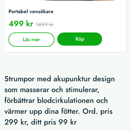
Portabel vensökare
499 kr
1499 kr
Köp
Läs mer
Strumpor med akupunktur design
som masserar och stimulerar,
förbättrar blodcirkulationen och
värmer upp dina fötter. Ord. pris
299 kr, ditt pris 99 kr