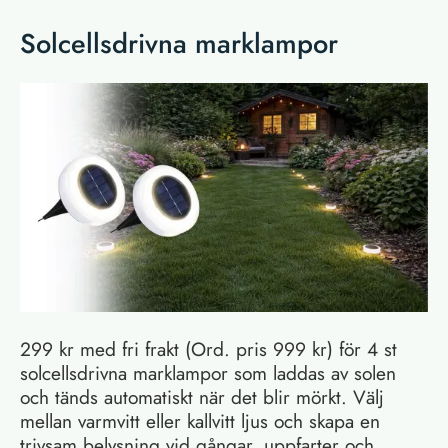
Solcellsdrivna marklampor
299 kr med fri frakt (Ord. pris 999 kr) för 4 st
solcellsdrivna marklampor som laddas av solen
och tänds automatiskt när det blir mörkt. Välj
mellan varmvitt eller kallvitt ljus och skapa en
trivsam belysning vid gångar, uppfarter och