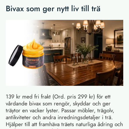
Bivax som ger nytt liv till trä
139 kr med fri frakt (Ord. pris 299 kr) för ett
vårdande bivax som rengör, skyddar och ger
träytor en vacker lyster. Passar möbler, trägolv,
antikviteter och andra inredningsdetaljer i trä.
Hjälper till att framhäva träets naturliga ådring och