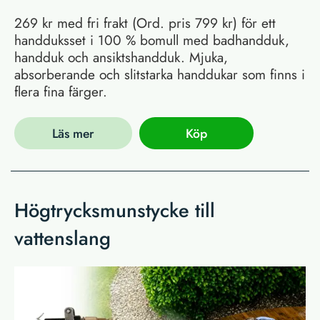
269 kr med fri frakt (Ord. pris 799 kr) för ett
handduksset i 100 % bomull med badhandduk,
handduk och ansiktshandduk. Mjuka,
absorberande och slitstarka handdukar som finns i
flera fina färger.
Läs mer
Köp
Högtrycksmunstycke till
vattenslang