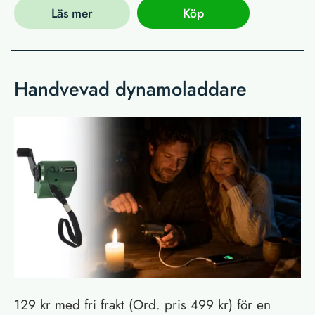
Läs mer
Köp
Handvevad dynamoladdare
129 kr med fri frakt (Ord. pris 499 kr) för en