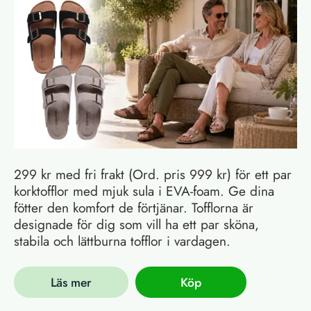
299 kr med fri frakt (Ord. pris 999 kr) för ett par
korktofflor med mjuk sula i EVA-foam. Ge dina
fötter den komfort de förtjänar. Tofflorna är
designade för dig som vill ha ett par sköna,
stabila och lättburna tofflor i vardagen.
Läs mer
Köp