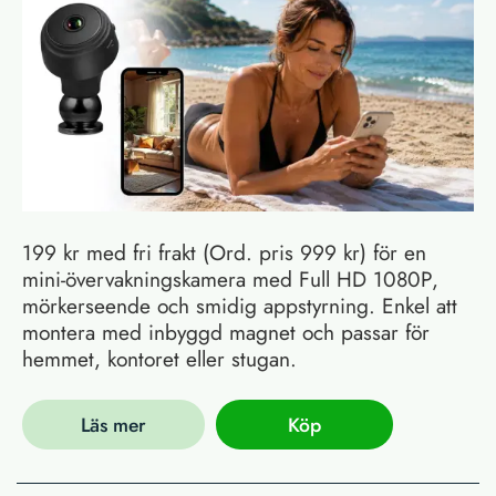
199 kr med fri frakt (Ord. pris 999 kr) för en
mini-övervakningskamera med Full HD 1080P,
mörkerseende och smidig appstyrning. Enkel att
montera med inbyggd magnet och passar för
hemmet, kontoret eller stugan.
Läs mer
Köp