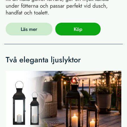
under fötterna och passar perfekt vid dusch,
handfat och toalett.
Läs mer
Köp
Två eleganta ljuslyktor