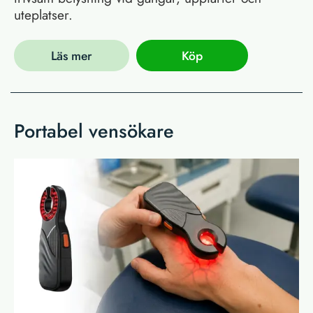
uteplatser.
Läs mer
Köp
Portabel vensökare