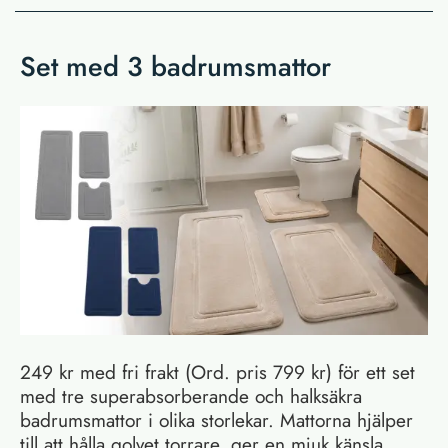
Set med 3 badrumsmattor
249 kr med fri frakt (Ord. pris 799 kr) för ett set
med tre superabsorberande och halksäkra
badrumsmattor i olika storlekar. Mattorna hjälper
till att hålla golvet torrare, ger en mjuk känsla