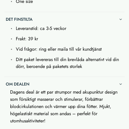
One size
DET FINSTILTA
Leveranstid: ca 3-5 veckor
Frakt: 39 kr
Vid frågor: ring eller maila till vår kundtjänst
Ditt paket levereras till din brevlåda alternativt vid din
dörr, beroende på paketets storlek
OM DEALEN
Dagens deal är ett par strumpor med akupunktur design
som försiktigt masserar och stimulerar, förbättrar
blodcirkulationen och värmer upp dina fötter. Mjukt,
högelastiskt material som andas – perfekt för
utomhusaktiviteter!