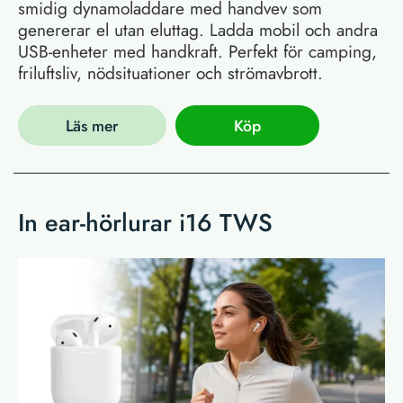
smidig dynamoladdare med handvev som
genererar el utan eluttag. Ladda mobil och andra
USB-enheter med handkraft. Perfekt för camping,
friluftsliv, nödsituationer och strömavbrott.
Läs mer
Köp
In ear-hörlurar i16 TWS