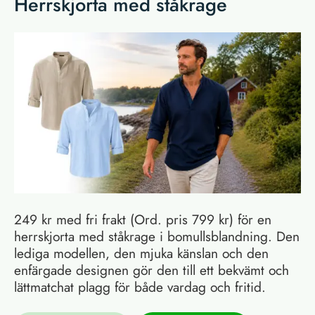
Herrskjorta med ståkrage
249 kr med fri frakt (Ord. pris 799 kr) för en
herrskjorta med ståkrage i bomullsblandning. Den
lediga modellen, den mjuka känslan och den
enfärgade designen gör den till ett bekvämt och
lättmatchat plagg för både vardag och fritid.