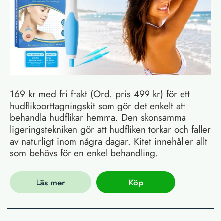
169 kr med fri frakt (Ord. pris 499 kr) för ett
hudflikborttagningskit som gör det enkelt att
behandla hudflikar hemma. Den skonsamma
ligeringstekniken gör att hudfliken torkar och faller
av naturligt inom några dagar. Kitet innehåller allt
som behövs för en enkel behandling.
Läs mer
Köp