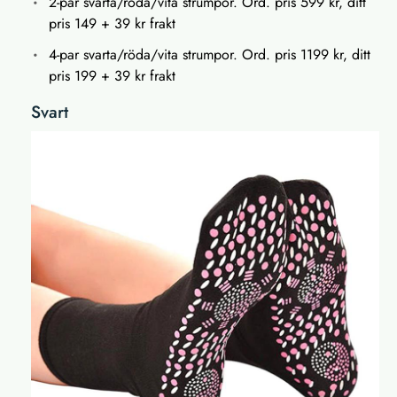
2-par svarta/röda/vita strumpor. Ord. pris 599 kr, ditt
pris 149 + 39 kr frakt
4-par svarta/röda/vita strumpor. Ord. pris 1199 kr, ditt
pris 199 + 39 kr frakt
Svart