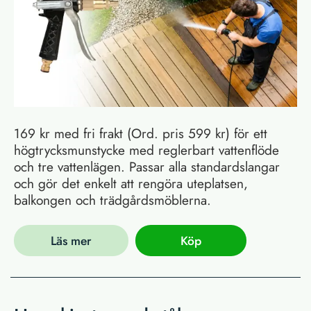
169 kr med fri frakt (Ord. pris 599 kr) för ett
högtrycksmunstycke med reglerbart vattenflöde
och tre vattenlägen. Passar alla standardslangar
och gör det enkelt att rengöra uteplatsen,
balkongen och trädgårdsmöblerna.
Läs mer
Köp