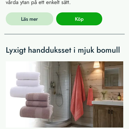
vårda ytan på ett enkelt sätt.
Läs mer
Köp
Lyxigt handduksset i mjuk bomull