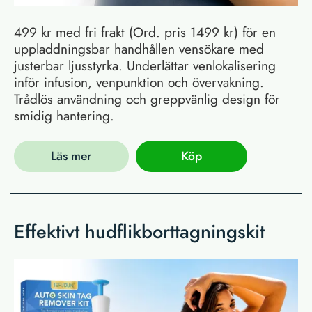
499 kr med fri frakt (Ord. pris 1499 kr) för en
uppladdningsbar handhållen vensökare med
justerbar ljusstyrka. Underlättar venlokalisering
inför infusion, venpunktion och övervakning.
Trådlös användning och greppvänlig design för
smidig hantering.
Läs mer
Köp
Effektivt hudflikborttagningskit