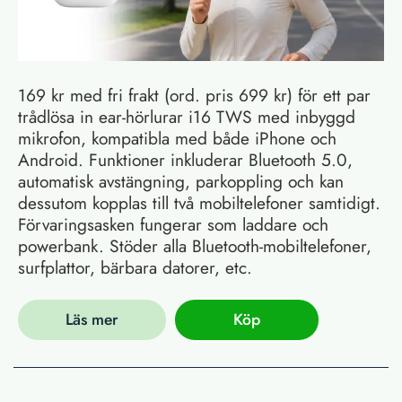
169 kr med fri frakt (ord. pris 699 kr) för ett par
trådlösa in ear-hörlurar i16 TWS med inbyggd
mikrofon, kompatibla med både iPhone och
Android. Funktioner inkluderar Bluetooth 5.0,
automatisk avstängning, parkoppling och kan
dessutom kopplas till två mobiltelefoner samtidigt.
Förvaringsasken fungerar som laddare och
powerbank. Stöder alla Bluetooth-mobiltelefoner,
surfplattor, bärbara datorer, etc.
Läs mer
Köp