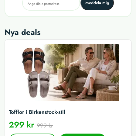
Meddela mig
Nya deals
Tofflor i Birkenstock-stil
299 kr
999 kr