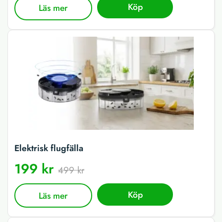
Köp
Läs mer
Elektrisk flugfälla
199 kr
499 kr
Köp
Läs mer