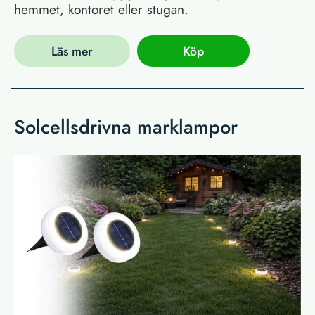
hemmet, kontoret eller stugan.
Läs mer
Köp
Solcellsdrivna marklampor