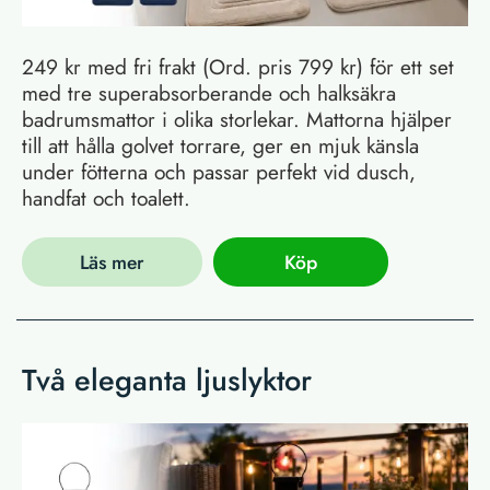
249 kr med fri frakt (Ord. pris 799 kr) för ett set
med tre superabsorberande och halksäkra
badrumsmattor i olika storlekar. Mattorna hjälper
till att hålla golvet torrare, ger en mjuk känsla
under fötterna och passar perfekt vid dusch,
handfat och toalett.
Läs mer
Köp
Två eleganta ljuslyktor