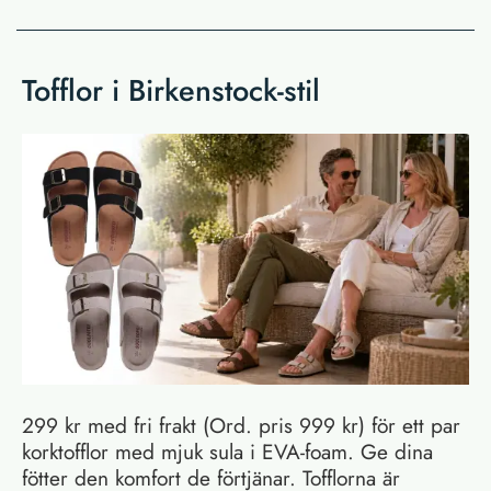
Tofflor i Birkenstock-stil
299 kr med fri frakt (Ord. pris 999 kr) för ett par
korktofflor med mjuk sula i EVA-foam. Ge dina
fötter den komfort de förtjänar. Tofflorna är