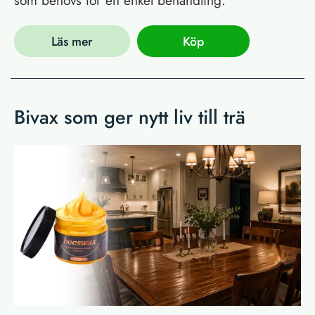
Läs mer
Köp
Bivax som ger nytt liv till trä