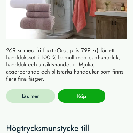
269 kr med fri frakt (Ord. pris 799 kr) för ett
handduksset i 100 % bomull med badhandduk,
handduk och ansiktshandduk. Mjuka,
absorberande och slitstarka handdukar som finns i
flera fina färger.
Läs mer
Köp
Högtrycksmunstycke till