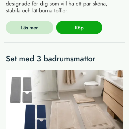
designade för dig som vill ha ett par sköna,
stabila och lättburna tofflor.
Läs mer
Köp
Set med 3 badrumsmattor