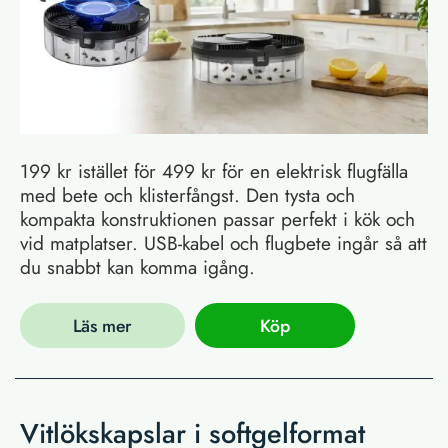
199 kr istället för 499 kr för en elektrisk flugfälla
med bete och klisterfångst. Den tysta och
kompakta konstruktionen passar perfekt i kök och
vid matplatser. USB-kabel och flugbete ingår så att
du snabbt kan komma igång.
Läs mer
Köp
Vitlökskapslar i softgelformat