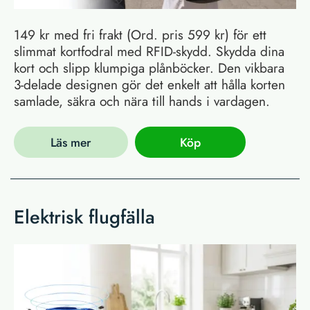
149 kr med fri frakt (Ord. pris 599 kr) för ett
slimmat kortfodral med RFID-skydd. Skydda dina
kort och slipp klumpiga plånböcker. Den vikbara
3-delade designen gör det enkelt att hålla korten
samlade, säkra och nära till hands i vardagen.
Läs mer
Köp
Elektrisk flugfälla