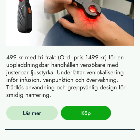
499 kr med fri frakt (Ord. pris 1499 kr) för en
uppladdningsbar handhållen vensökare med
justerbar ljusstyrka. Underlättar venlokalisering
inför infusion, venpunktion och övervakning.
Trådlös användning och greppvänlig design för
smidig hantering.
Läs mer
Köp