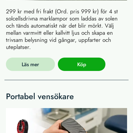
299 kr med fri frakt (Ord. pris 999 kr) för 4 st
solcellsdrivna marklampor som laddas av solen
och tänds automatiskt när det blir mörkt. Välj
mellan varmvitt eller kallvitt ljus och skapa en
trivsam belysning vid gångar, uppfarter och
uteplatser.
Läs mer
Köp
Portabel vensökare