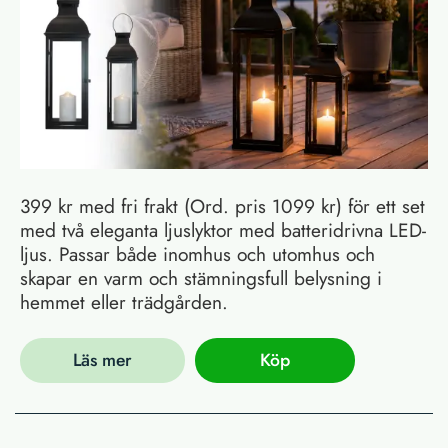
399 kr med fri frakt (Ord. pris 1099 kr) för ett set
med två eleganta ljuslyktor med batteridrivna LED-
ljus. Passar både inomhus och utomhus och
skapar en varm och stämningsfull belysning i
hemmet eller trädgården.
Läs mer
Köp