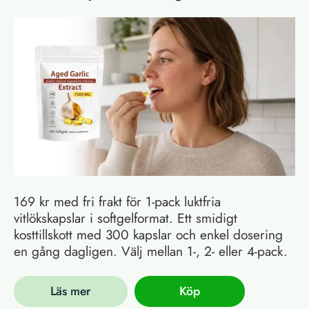
169 kr med fri frakt för 1-pack luktfria
vitlökskapslar i softgelformat. Ett smidigt
kosttillskott med 300 kapslar och enkel dosering
en gång dagligen. Välj mellan 1-, 2- eller 4-pack.
Läs mer
Köp