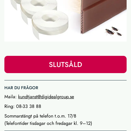
SLUTSÅLD
HAR DU FRÅGOR
Maila:
kundtjanst@digidealgroup.se
Ring: 08-33 38 88
Sommarstängt på telefon t.o.m. 17/8
(Telefontider tisdagar och fredagar kl. 9–12)