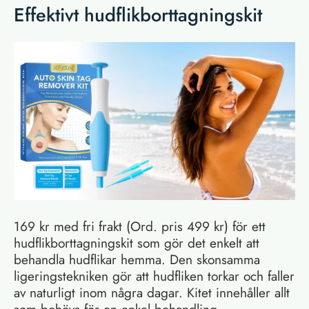
Effektivt hudflikborttagningskit
169 kr med fri frakt (Ord. pris 499 kr) för ett
hudflikborttagningskit som gör det enkelt att
behandla hudflikar hemma. Den skonsamma
ligeringstekniken gör att hudfliken torkar och faller
av naturligt inom några dagar. Kitet innehåller allt
som behövs för en enkel behandling.