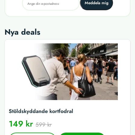
Meddela mig
Nya deals
Stöldskyddande kortfodral
149 kr
599 kr