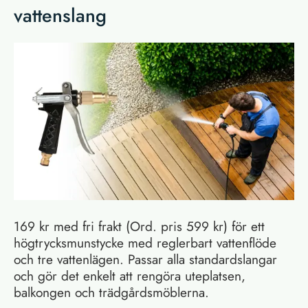
vattenslang
169 kr med fri frakt (Ord. pris 599 kr) för ett
högtrycksmunstycke med reglerbart vattenflöde
och tre vattenlägen. Passar alla standardslangar
och gör det enkelt att rengöra uteplatsen,
balkongen och trädgårdsmöblerna.