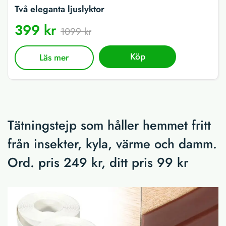
Två eleganta ljuslyktor
399 kr
1099 kr
Köp
Läs mer
Tätningstejp som håller hemmet fritt
från insekter, kyla, värme och damm.
Ord. pris 249 kr, ditt pris 99 kr