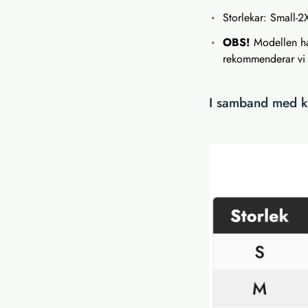
Storlekar: Small-2
OBS!
Modellen har
rekommenderar vi a
I samband med kö