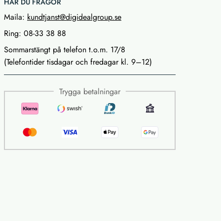
HAR DU FRÅGOR
Maila:
kundtjanst@digidealgroup.se
Ring: 08-33 38 88
Sommarstängt på telefon t.o.m. 17/8
(Telefontider tisdagar och fredagar kl. 9–12)
Trygga betalningar