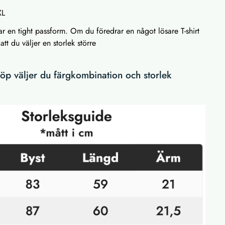
XL
 en tight passform. Om du föredrar en något lösare T-shirt
tt du väljer en storlek större
p väljer du färgkombination och storlek