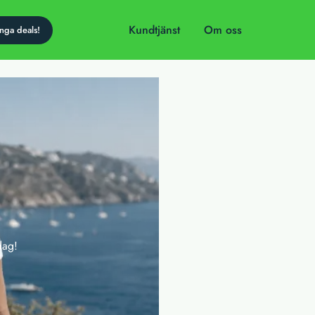
Kundtjänst
Om oss
dag!