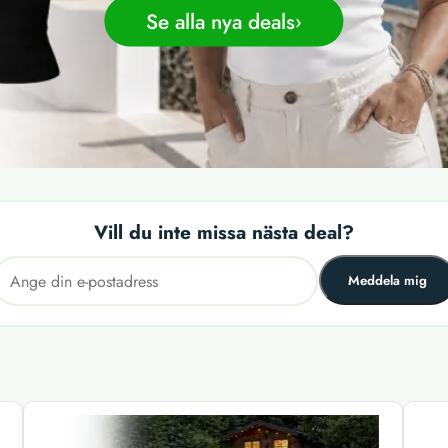
Se alla nya deals
Vill du inte missa nästa deal?
Meddela mig