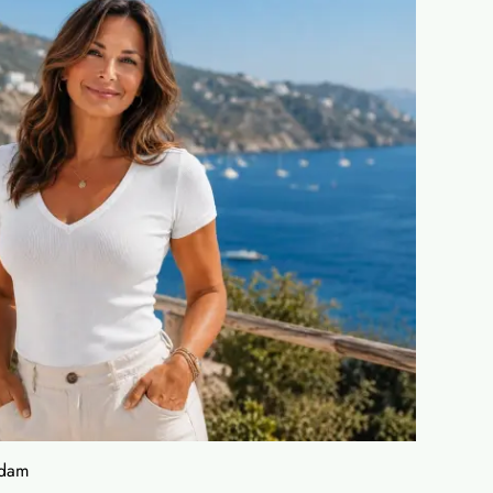
r dam