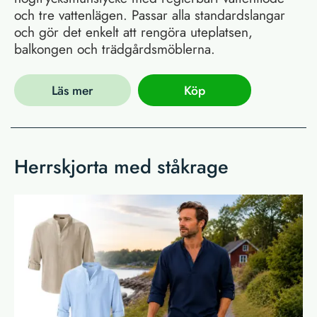
och tre vattenlägen. Passar alla standardslangar
och gör det enkelt att rengöra uteplatsen,
balkongen och trädgårdsmöblerna.
Läs mer
Köp
Herrskjorta med ståkrage