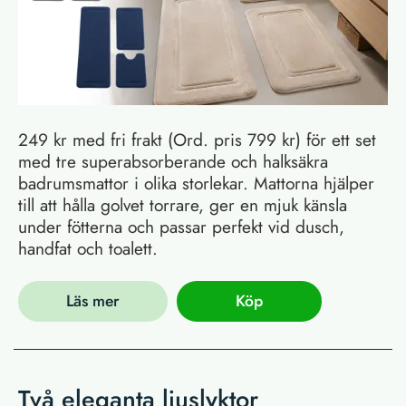
249 kr med fri frakt (Ord. pris 799 kr) för ett set
med tre superabsorberande och halksäkra
badrumsmattor i olika storlekar. Mattorna hjälper
till att hålla golvet torrare, ger en mjuk känsla
under fötterna och passar perfekt vid dusch,
handfat och toalett.
Läs mer
Köp
Två eleganta ljuslyktor