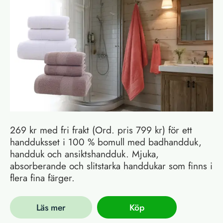
269 kr med fri frakt (Ord. pris 799 kr) för ett
handduksset i 100 % bomull med badhandduk,
handduk och ansiktshandduk. Mjuka,
absorberande och slitstarka handdukar som finns i
flera fina färger.
Läs mer
Köp