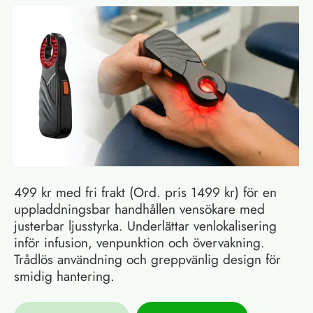
499 kr med fri frakt (Ord. pris 1499 kr) för en
uppladdningsbar handhållen vensökare med
justerbar ljusstyrka. Underlättar venlokalisering
inför infusion, venpunktion och övervakning.
Trådlös användning och greppvänlig design för
smidig hantering.