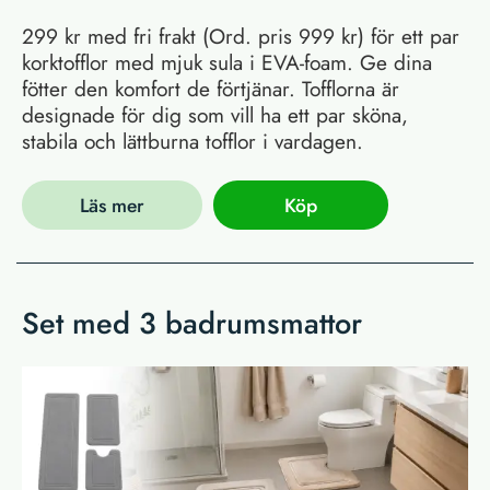
299 kr med fri frakt (Ord. pris 999 kr) för ett par
korktofflor med mjuk sula i EVA-foam. Ge dina
fötter den komfort de förtjänar. Tofflorna är
designade för dig som vill ha ett par sköna,
stabila och lättburna tofflor i vardagen.
Läs mer
Köp
Set med 3 badrumsmattor