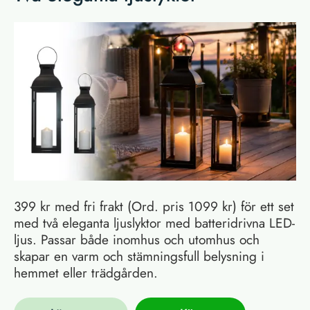
399 kr med fri frakt (Ord. pris 1099 kr) för ett set
med två eleganta ljuslyktor med batteridrivna LED-
ljus. Passar både inomhus och utomhus och
skapar en varm och stämningsfull belysning i
hemmet eller trädgården.