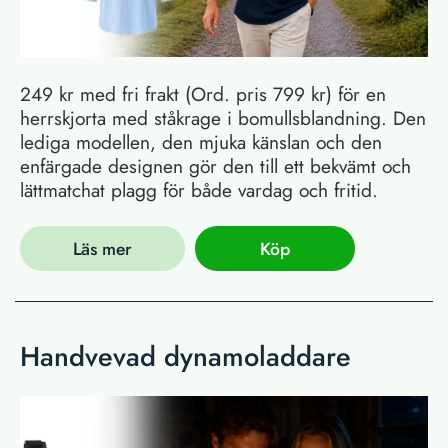
249 kr med fri frakt (Ord. pris 799 kr) för en
herrskjorta med ståkrage i bomullsblandning. Den
lediga modellen, den mjuka känslan och den
enfärgade designen gör den till ett bekvämt och
lättmatchat plagg för både vardag och fritid.
Läs mer
Köp
Handvevad dynamoladdare