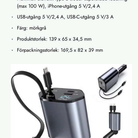
(max 100 W), iPhone-utgång 5 V/2,4 A
USB-utgång 5 V/2,4 A, USB-C-utgång 5 V/3 A
Färg: mörkgrå
Produktstorlek: 139 x 65 x 34,5 mm
Förpackningsstorlek: 169,5 x 82 x 39 mm