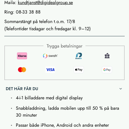
Maila:
kundtjanst@digidealgroup.se
Ring: 08-33 38 88
Sommarstängt på telefon t.o.m. 17/8
(Telefontider tisdagar och fredagar kl. 9–12)
Trygga betalningar
DET HÄR FÅR DU
4-i-1 billaddare med digital display
Snabbladdning, ladda mobilen upp till 50 % på bara
30 minuter
Passar både iPhone, Android och andra enheter