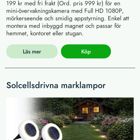
199 kr med fri frakt (Ord. pris 999 kr) för en
mini-övervakningskamera med Full HD 1080P,
mörkerseende och smidig appstyrning. Enkel att
montera med inbyggd magnet och passar för
hemmet, kontoret eller stugan.
Läs mer
Köp
Solcellsdrivna marklampor