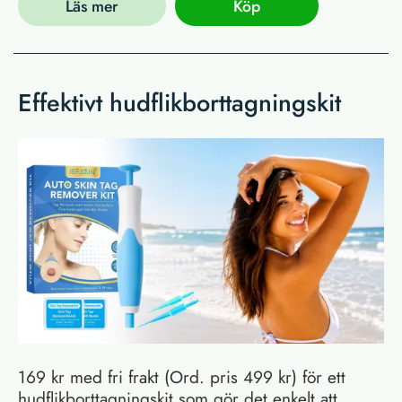
Läs mer
Köp
Effektivt hudflikborttagningskit
169 kr med fri frakt (Ord. pris 499 kr) för ett
hudflikborttagningskit som gör det enkelt att