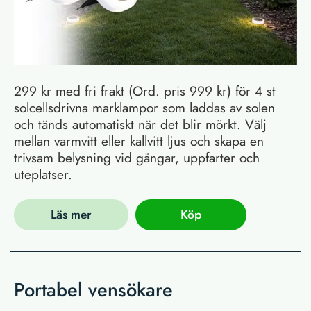
299 kr med fri frakt (Ord. pris 999 kr) för 4 st
solcellsdrivna marklampor som laddas av solen
och tänds automatiskt när det blir mörkt. Välj
mellan varmvitt eller kallvitt ljus och skapa en
trivsam belysning vid gångar, uppfarter och
uteplatser.
Läs mer
Köp
Portabel vensökare