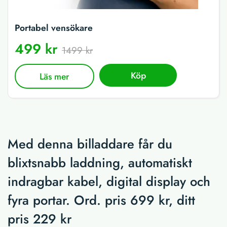
Portabel vensökare
499 kr
1499 kr
Köp
Läs mer
Med denna billaddare får du
blixtsnabb laddning, automatiskt
indragbar kabel, digital display och
fyra portar. Ord. pris 699 kr, ditt
pris 229 kr