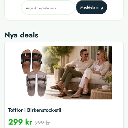
Meddela mig
Nya deals
Tofflor i Birkenstock-stil
299 kr
999 kr