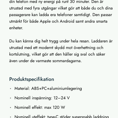
din telefon med ny energi på runt 30 minuter. Den är
utrustad med fyra utgångar vilket gör att både du och dina
passagerare kan ladda era telefoner samtidigt. Den passar
utmärkt för både Apple och Android samt andra smarta
enheter.
Du kan känna dig helt trygg under hela resan. Laddaren är
utrustad med ett modernt skydd mot överhettning och
kortslutning, vilket gör att den håller sig sval och säker
även under de varmaste sommardagarna.
Produktspecifikation
Material: ABS+PC+aluminiumlegering
Nominell inspänning: 12–24 V
Nominell effekt: max 120 W
Nominell uteffekt: type-C stöder supersnabb laddning