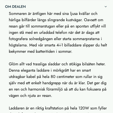
OM DEALEN
Sommaren är äntligen här med sina ljusa kvällar och
härliga bilfärder längs slingrande kustvägar. Oavsett om
resan går till sommarstugan eller på en spontan utflykt vill
ingen stå med en urladdad telefon när det är dags att
fotografera solnedgången eller starta sommarpratarna i
högtalarna. Med vår smarta 4-i-1 billaddare slipper du helt
bekymmer med batteritiden i sommar.
Glöm allt vad trassliga sladdar och stökiga bilsäten heter.
Denna eleganta laddare i mörkgrått har en smart
utdragbar kabel på hela 80 centimeter som rullar in sig
själv med ett enkelt handgrepp när du är klar. Det ger dig
en ren och harmonisk förarmiljö så att du kan fokusera på
vägen och njuta av resan.
Laddaren är en riktig kraftstation på hela 120W som fyller