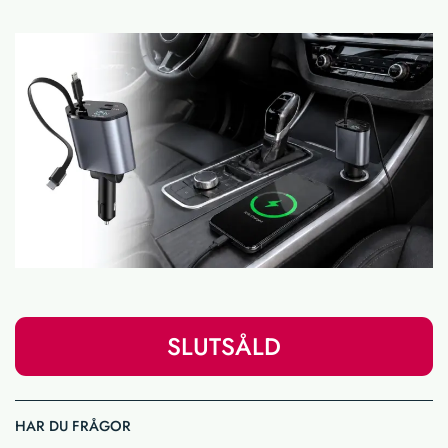
SLUTSÅLD
HAR DU FRÅGOR