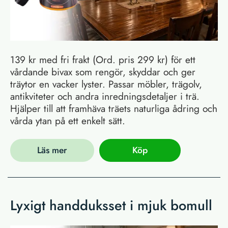
139 kr med fri frakt (Ord. pris 299 kr) för ett
vårdande bivax som rengör, skyddar och ger
träytor en vacker lyster. Passar möbler, trägolv,
antikviteter och andra inredningsdetaljer i trä.
Hjälper till att framhäva träets naturliga ådring och
vårda ytan på ett enkelt sätt.
Läs mer
Köp
Lyxigt handduksset i mjuk bomull