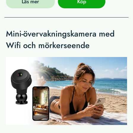
Läs mer
Köp
Mini-övervakningskamera med
Wifi och mörkerseende